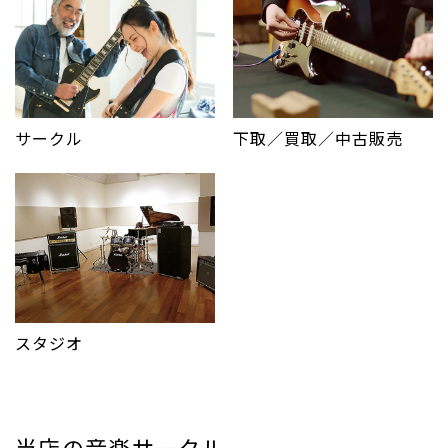
サークル
下取／買取／中古販売
スタジオ
当店の音楽サークル