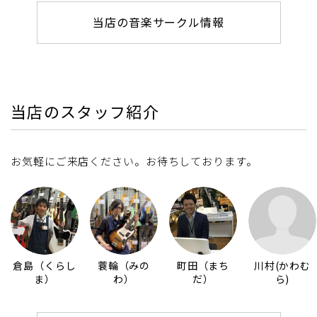
当店の音楽サークル情報
当店のスタッフ紹介
お気軽にご来店ください。お待ちしております。
倉島（くらし
蓑輪（みの
町田（まち
川村(かわむ
ま）
わ）
だ）
ら)