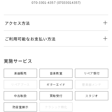
070-3301-4357 (07033014357)
アクセス方法
ご利用可能なお支払い方法
実施サービス
楽器販売
音楽教室
リペア受付
リペアブース
ギターエイド
管楽器メンテ
中古取扱
買取受付
スタジオ
防音室展示
クラシック特化