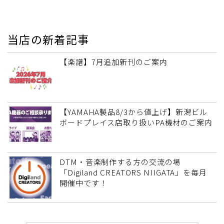
当店の新着記事
【楽譜】7月追加新刊のご案内
【YAMAHA製品8/3から値上げ】新潟ビル
ボードプレイス店取り扱いPA機材のご案内
DTM・音楽制作する方の交流の場
「Digiland CREATORS NIIGATA」を毎月
開催中です！