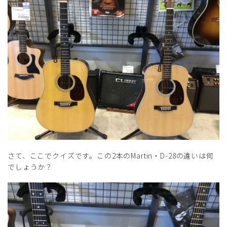
さて、ここでクイズです。この2本のMartin・D-28の違いは何
でしょうか？