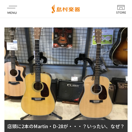
店舗情報
店頭に2本のMartin・D-28が・・・？いったい、なぜ？