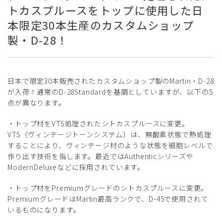
トカスプルースをトップに使用した日
本限定30本生産のカスタムショップ
製・D-28！
日本で限定30本販売されたカスタムショップ製のMartin・D-28
が入荷！通常のD-28Standardを基調としていますが、以下の5
点が異なります。
・トップ材をVTS処理されたシトカスプルースに変更。
VTS（ヴィンテージトーンシステム）は、無酸素状態で熱処理
することにより、ヴィンテージ材のような状態を細胞レベルで
作り出す技術を指します。最近ではAuthenticシリーズや
ModernDeluxeなどに採用されています。
・トップ材をPremiumグレードのシトカスプルースに変更。
PremiumグレードはMartin最高ランクで、D-45で使用されて
いるものになります。