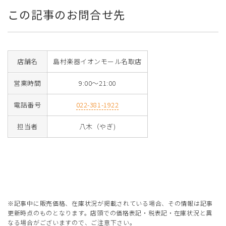
この記事のお問合せ先
店舗名
島村楽器イオンモール名取店
営業時間
9:00～21:00
電話番号
022-381-1922
担当者
八木（やぎ)
※記事中に販売価格、在庫状況が掲載されている場合、その情報は記事
更新時点のものとなります。店頭での価格表記・税表記・在庫状況と異
なる場合がございますので、ご注意下さい。