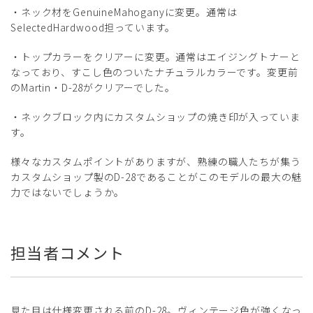
・ネック材をGenuineMahoganyに変更。通常は
SelectedHardwood担っています。
・トップカラーをクリアーに変更。通常はエイジングトナーと
なっており、すこし色のついたナチュラルカラーです。変更前
のMartin・D-28がクリアーでした。
・ネックブロック内にカスタムショップの焼き印が入っていま
す。
様々なカスタムポイントがありますが、熟練の職人たちが集う
カスタムショップ製のD-28であることがこのモデルの最大の魅
力ではないでしょうか。
担当者コメント
見た目は仕様変更される前のD-28。ヴィンテージ色が強くなっ