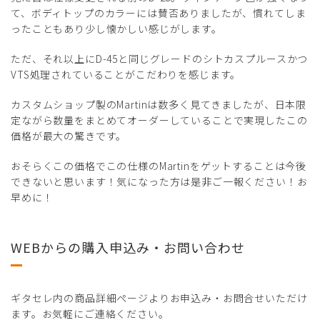
て、ボディトップのカラーには賛否ありましたが、慣れてしま
ったこともあり少し懐かしい感じがします。
ただ、それ以上にD-45と同じグレードのシトカスプルースかつ
VTS処理されていることがこだわりを感じます。
カスタムショップ製のMartinは数多く見てきましたが、日本限
定ながら数量をまとめてオーダーしていることで実現したこの
価格が最大の驚きです。
おそらくこの価格でこの仕様のMartinをゲットすることは今後
できないと思います！気になった方は是非ご一報ください！お
早めに！
WEBからの購入申込み・お問い合わせ
ギタセレ内の商品詳細ページよりお申込み・お問合せいただけ
ます。お気軽にご連絡ください。