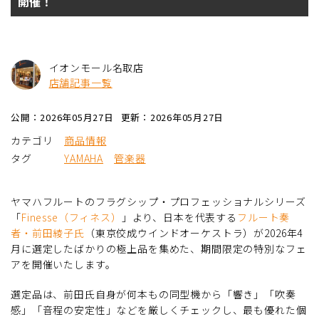
開催！
イオンモール名取店
店舗記事一覧
公開：2026年05月27日
更新：2026年05月27日
カテゴリ
商品情報
タグ
YAMAHA
管楽器
ヤマハフルートのフラグシップ・プロフェッショナルシリーズ
「
Finesse（フィネス）
」より、日本を代表する
フルート奏
者・前田綾子氏
（東京佼成ウインドオーケストラ）が2026年4
月に選定したばかりの極上品を集めた、期間限定の特別なフェ
アを開催いたします。
選定品は、前田氏自身が何本もの同型機から「響き」「吹奏
感」「音程の安定性」などを厳しくチェックし、最も優れた個