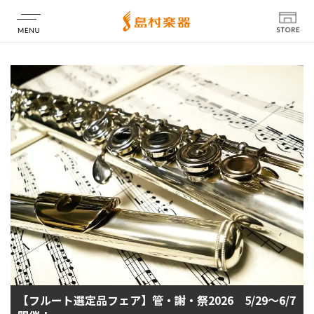
店舗情報
【フルート選定品フェア】管・謝・祭2026 5/29～6/7