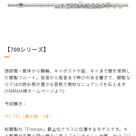
【700シリーズ】
頭部管・管体から胴輪、キイポストや座、キイまで銀を使用し
た銀製フルート。低音から高音まで伸びのある響きで、銀製な
らではの色彩感の豊かな音色で微妙なニュアンスを伝えます
(YAMAHA様ホームページより)
今回展示：
YFL-797（展示数：1本）
総銀製の「Finesse」最上位クラスに位置するモデルです。キ
イ配置が主管と同一線上に並ぶ「インライン」仕様、かつ「リ