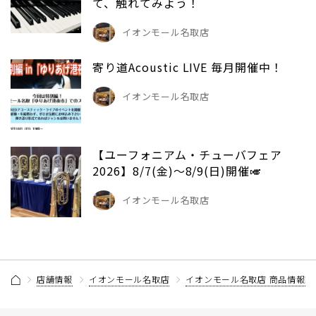
て、触れてみよう！
イオンモール名取店
寄り道Acoustic LIVE 毎月開催中！
イオンモール名取店
【ユーフォニアム・チューバフェア
2026】8/7(金)～8/9(日)開催🎺
イオンモール名取店
店舗情報
イオンモール名取店
イオンモール名取店 商品情報記