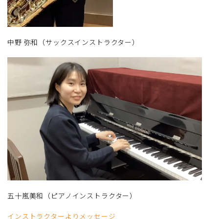
中野 弥和（サックスインストラクター）
五十嵐美和（ピアノインストラクター）
インストラクターよりメッセージ