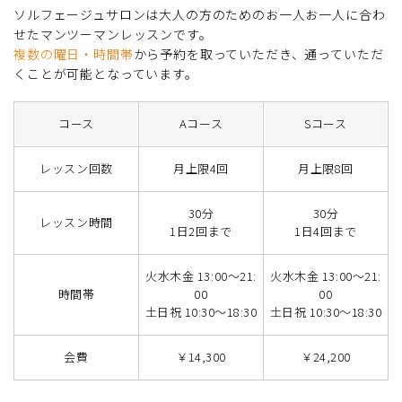
ソルフェージュサロンは大人の方のためのお一人お一人に合わ
せたマンツーマンレッスンです。
複数の曜日・時間帯
から予約を取っていただき、通っていただ
くことが可能となっています。
コース
Aコース
Sコース
レッスン回数
月上限4回
月上限8回
30分
30分
レッスン時間
1日2回まで
1日4回まで
火水木金 13:00～21:
火水木金 13:00～21:
時間帯
00
00
土日祝 10:30～18:30
土日祝 10:30～18:30
会費
￥14,300
￥24,200