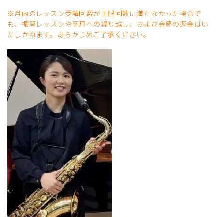
※月内のレッスン受講回数が上限回数に満たなかった場合で
も、振替レッスンや翌月への繰り越し、および会費の返金はい
たしかねます。あらかじめご了承ください。