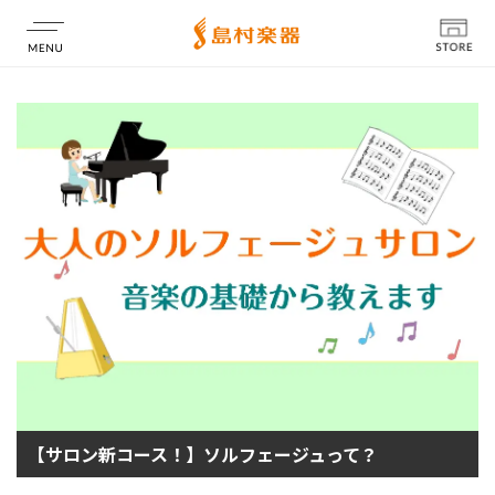
店舗情報
【サロン新コース！】ソルフェージュって？