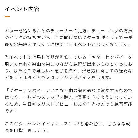
イベント内容
ギターを始めるためのチューナーの見方、チューニングの方法
やピックの持ち方から、今更聞けないギターを弾くうえで一番
最初の基礎をゆっくり理解できるイベントとなっております。
当イベントでは島村楽器が監修している「ギターセンパイ」を
用いて有名な楽曲を楽しみながら練習が出来るものとなってお
り、またそこで難しいと感じる点や、弾き方に関しての疑問な
どをリアルタイムでスタッフがアドバイスをします。
「ギターセンパイ」はいきなり曲の譜面通りに演奏するもので
はなく、一弦ずつステップを踏んで演奏できるようになってい
るため、当日ギタリストデビューした初心者の方でも練習可能
です！
このギターセンパイビギナーズCLUBを踏み台に、さらなる成
長を目指しましょう！