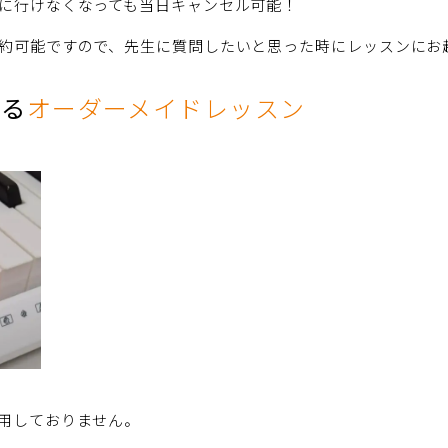
に行けなくなっても当日キャンセル可能！
約可能ですので、先生に質問したいと思った時にレッスンにお
きる
オーダーメイドレッスン
用しておりません。