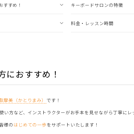
おすすめ！
キーボードサロンの特徴
料金・レッスン時間
方におすすめ！
取摩美（かとりまみ）
です！
使い方など、インストラクターがお手本を見せながら丁寧にレ
皆様の
はじめての一歩
をサポートいたします！