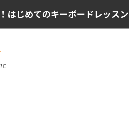
！はじめてのキーボードレッスン
覧
03日