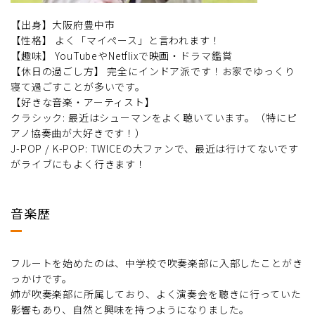
【出身】大阪府豊中市
【性格】 よく「マイペース」と言われます！
【趣味】 YouTubeやNetflixで映画・ドラマ鑑賞
【休日の過ごし方】 完全にインドア派です！お家でゆっくり
寝て過ごすことが多いです。
【好きな音楽・アーティスト】
クラシック: 最近はシューマンをよく聴いています。（特にピ
アノ協奏曲が大好きです！）
J-POP / K-POP: TWICEの大ファンで、最近は行けてないです
がライブにもよく行きます！
音楽歴
フルートを始めたのは、中学校で吹奏楽部に入部したことがき
っかけです。
姉が吹奏楽部に所属しており、よく演奏会を聴きに行っていた
影響もあり、自然と興味を持つようになりました。