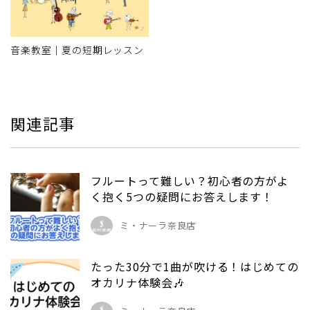
音楽教室｜夏の短期レッスン
関連記事
フルートって難しい？初心者の方がよ
く抱く5つの疑問にお答えします！
ミ・ナーラ奈良店
たった30分で1曲が吹ける！はじめての
オカリナ体験会🎶