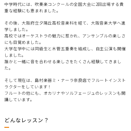
中学時代には、吹奏楽コンクールの全国大会に2回出場する貴
重な経験にも恵まれました。
その後、大阪府立夕陽丘高校音楽科を経て、大阪音楽大学へ進
学しました。
高校ではオーケストラの魅力に惹かれ、アンサンブルの楽しさ
にも目覚めました。
大学在学中には同級生と木管五重奏を結成し、自主公演も開催
しました。
誰かと一緒に音を合わせる楽しさをたくさん経験してきまし
た。
そして現在は、島村楽器ミ・ナーラ奈良店でフルートインスト
ラクターをしています！
フルートの他にも、オカリナやソルフェージュのレッスンも開
講しています。
どんなレッスン？