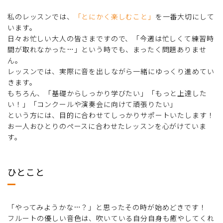
私のレッスンでは、
「とにかく楽しむこと」
を一番大切にして
います。
日々お忙しい大人の皆さまですので、「今週は忙しくて練習時
間が取れなかった…」という時でも、まったく問題ありませ
ん。
レッスンでは、実際に音を出しながら一緒にゆっくり進めてい
きます。
もちろん、「基礎からしっかり学びたい」「もっと上達した
い！」「コンクールや演奏会に向けて頑張りたい」
という方には、目的に合わせてしっかりサポートいたします！
お一人おひとりのペースに合わせたレッスンを心がけていま
す。
ひとこと
「やってみようかな…？」と思ったその時が始めどきです！
フルートの優しい音色は、吹いている自分自身も癒やしてくれ