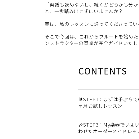
「楽譜も読めないし、続くかどうかも分か
と、一歩踏み出せずにいませんか？
実は、私のレッスンに通ってくださってい
そこで今回は、これからフルートを始めた
ンストラクターの岡崎が完全ガイドいたしま
CONTENTS
🔰STEP1：まずは手ぶら
ヶ月お試しレッスン」
🎶STEP3：My楽器でい
わせたオーダーメイドレッ