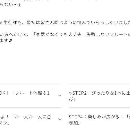
らない…」
る生徒様も、最初は皆さん同じように悩んでいらっしゃいまし
い方へ向けて、「楽器がなくても大丈夫！失敗しないフルート
す🎵
でOK！「フルート体験＆1
✨STEP2：ぴったりな1本
び」
よいよ！「お一人お一人に合
STEP4：楽しみが広がる！
スン」
参加」