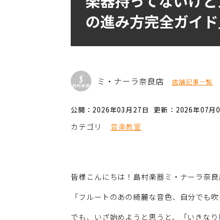
楽器持ってないけど
の進み方完全ガイド
ミ・ナーラ奈良店
店舗記事一覧
公開：2026年03月27日
更新：2026年07月
カテゴリ
音楽教室
皆様こんにちは！島村楽器ミ・ナーラ奈良
「フルートのあの綺麗な音色、自分でも吹
でも、いざ始めようと思うと、「いきなり