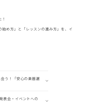
た！
の始め方」と「レッスンの進み方」を、イ
に出会う！「安心の楽器選
「発表会・イベントへの