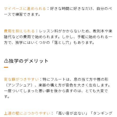
マイペースに進められる
：好きな時間に好きなだけ、自分のペ
ースで練習できます。
費用を抑えられる
：レッスン料がかからないため、教則本や楽
譜代などの費用で始められます。しかし、手軽に始められる一
方で、独学にはいくつかの「落とし穴」もあります。
⚠️独学のデメリット
変な癖がつきやすい
：特にフルートは、息の当て方や唇の形
（アンブシュア）、楽器の構え方が音色を大きく左右します。
一度ついてしまった悪い癖を後から直すのは、とても大変で
す。
上達の壁にぶつかりやすい
：「高い音が出ない」「タンギング