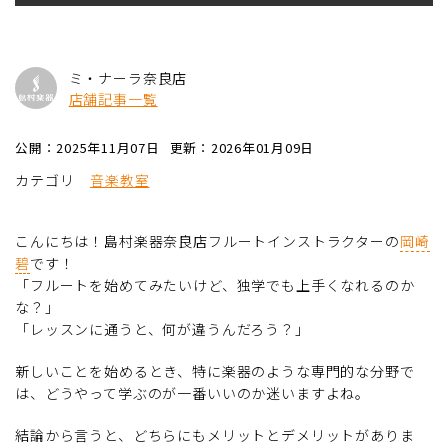
ミ・ナーラ奈良店
店舗記事一覧
公開：2025年11月07日
更新：2026年01月09日
カテゴリ
音楽教室
こんにちは！島村楽器奈良店フルートインストラクターの
岡崎
碧
です！
「フルートを始めてみたいけど、独学でも上手くなれるのか
な？」
「レッスンに通うと、何が違うんだろう？」
新しいことを始めるとき、特に楽器のような専門的な分野で
は、どうやって学ぶのが一番いいのか迷いますよね。
結論から言うと、どちらにもメリットとデメリットがありま