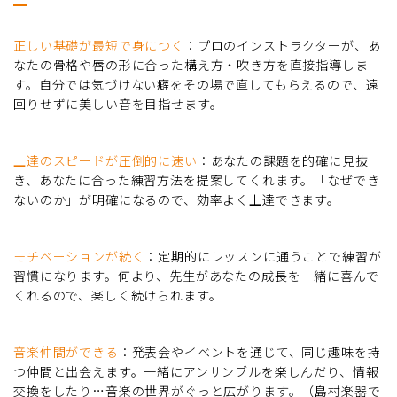
正しい基礎が最短で身につく
：プロのインストラクターが、あ
なたの骨格や唇の形に合った構え方・吹き方を直接指導しま
す。自分では気づけない癖をその場で直してもらえるので、遠
回りせずに美しい音を目指せます。
上達のスピードが圧倒的に速い
：あなたの課題を的確に見抜
き、あなたに合った練習方法を提案してくれます。「なぜでき
ないのか」が明確になるので、効率よく上達できます。
モチベーションが続く
：定期的にレッスンに通うことで練習が
習慣になります。何より、先生があなたの成長を一緒に喜んで
くれるので、楽しく続けられます。
音楽仲間ができる
：発表会やイベントを通じて、同じ趣味を持
つ仲間と出会えます。一緒にアンサンブルを楽しんだり、情報
交換をしたり…音楽の世界がぐっと広がります。（島村楽器で