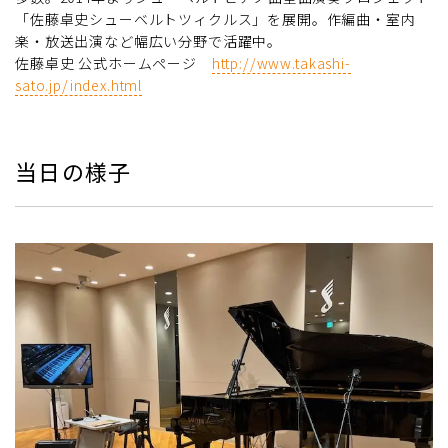
「佐藤卓史シューベルトツィクルス」を展開。作編曲・室内
楽・放送出演など幅広い分野で活躍中。
佐藤卓史 公式ホームページ
http://www.takashi-
sato.jp/index.html
当日の様子