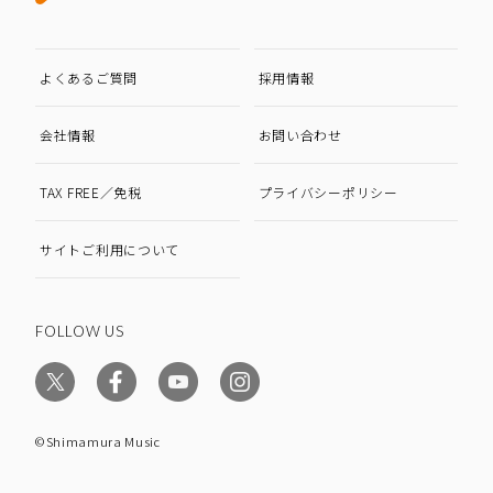
よくあるご質問
採用情報
会社情報
お問い合わせ
TAX FREE／免税
プライバシーポリシー
サイトご利用について
FOLLOW US
©Shimamura Music