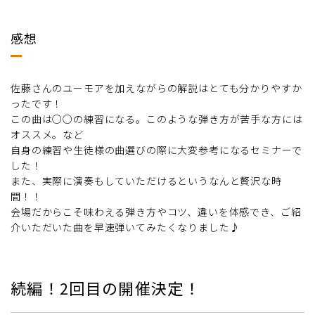
感想
佐藤さんのユーモアを加えながらの解説はとても分かりやすか
ったです！
この曲は○○の練習になる。このような弾き方が苦手な方には
オススメ。など
自身の練習や生徒様の曲選びの際に大変参考になるセミナーで
した！
また、実際に演奏もしていただけるというなんと贅沢な時
間！！
会場だからこそ味わえる弾き方やコツ、違いを体感でき、ご紹
介いただいた曲を早速弾いてみたくなりました♪
続編！2回目の開催決定！