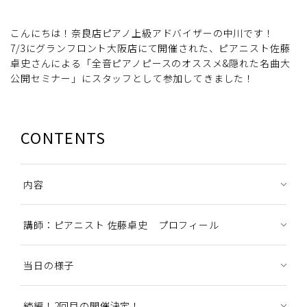
こんにちは！奈良店ピアノ上級アドバイザーの中川です！
7/3にグランフロント大阪店にて開催された、ピアニスト佐藤
卓史さんによる「全音ピアノピースのオススメ&隠れた名曲大
公開セミナー」にスタッフとして参加してきました！
CONTENTS
内容
講師：ピアニスト 佐藤卓史 プロフィール
当日の様子
続編！2回目の開催決定！