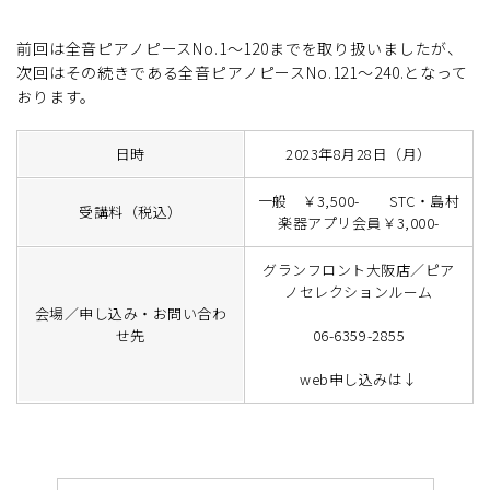
前回は全音ピアノピースNo.1～120までを取り扱いましたが、
次回はその続きである全音ピアノピースNo.121～240.となって
おります。
日時
2023年8月28日（月）
一般 ￥3,500- STC・島村
受講料（税込）
楽器アプリ会員￥3,000-
グランフロント大阪店／ピア
ノセレクションルーム
会場／申し込み・お問い合わ
せ先
06-6359-2855
web申し込みは↓