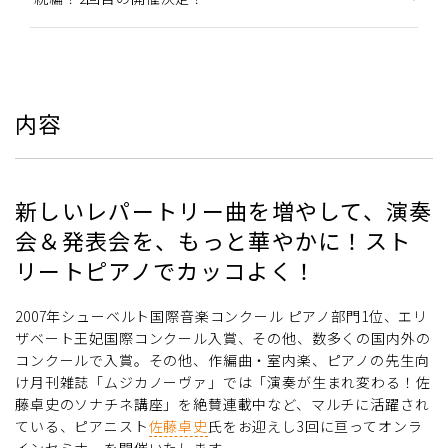
内容
新しいレパートリー曲を増やして、演奏
会＆発表会を、もっと華やかに！スト
リートピアノでカッコよく！
2007年シューベルト国際音楽コンクール ピアノ部門1位、エリ
ザベート王妃国際コンクール入賞、その他、数多くの国内外の
コンクールで入賞。その他、作編曲・室内楽、ピアノの先生向
け月刊雑誌「ムジカノーヴァ」では「演奏が生まれ変わる！佐
藤卓史のソナチネ講座」を絶賛連載中など、マルチに活躍され
ている、ピアニスト
佐藤卓史
氏をお迎えし3回に亘ってオンラ
インセミナーを開催いたします。