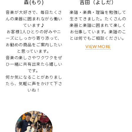
森(もり)
吉田（よしだ）
音楽が大好きで、毎日たくさ
楽譜・楽典・理論を勉強して
んの楽器に囲まれながら働い
生きてきました。たくさんの
ています♪
楽器と楽譜に囲まれて楽しく
お客様1人ひとりの好みやニ
お仕事しています。楽譜のこ
ーズにしっかり寄り添って、
とは何でもご相談ください。
お勧めの商品をご案内したい
VIEW MORE
と思っています。
音楽の楽しさやワクワクをぜ
ひ一緒に共有出来たら嬉しい
です。
何か気になることがありまし
たら、気軽に声をかけて下さ
いね！