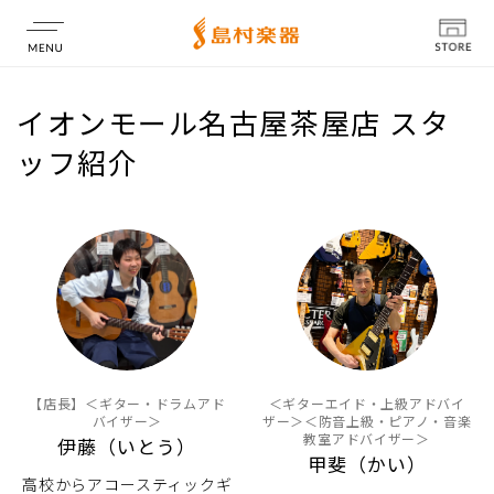
店舗情報
イオンモール名古屋茶屋店 スタ
ッフ紹介
【店長】＜ギター・ドラムアド
＜ギターエイド・上級アドバイ
バイザー＞
ザー＞＜防音上級・ピアノ・音楽
教室アドバイザー＞
伊藤（いとう）
甲斐（かい）
高校からアコースティックギ