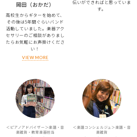
伝いができればと思っていま
岡田（おかだ）
す。
高校生からギターを始めて、
その後は5年間ぐらいバンド
活動していました。楽器アク
セサリーのご相談がありまし
たらお気軽にお声掛けくださ
い！
VIEW MORE
＜ピアノアドバイザー＞楽譜・音
＜楽譜コンシェルジュ＞楽譜・音
楽雑貨・教育楽器担当
楽雑貨