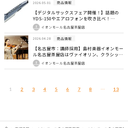
商品情報
2026.05.01
【デジタルサックスフェア開催！】話題の
YDS-150やエアロフォンを吹き比べ！
5/16(土)
イオンモール名古屋茶屋店
商品情報
2026.04.28
【名古屋市：講師採用】島村楽器イオンモー
ル名古屋茶屋店はヴァイオリン、クラシック
ギターの先生を大募集中です！
イオンモール名古屋茶屋店
2
3
4
5
6
7
8
…
13
1