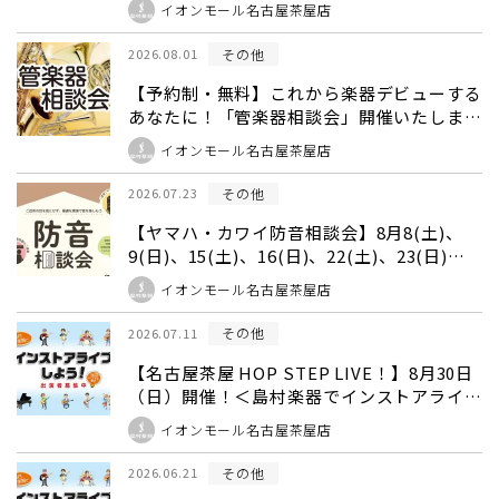
イオンモール名古屋茶屋店
その他
2026.08.01
【予約制・無料】これから楽器デビューする
あなたに！「管楽器相談会」開催いたしま
す！
イオンモール名古屋茶屋店
その他
2026.07.23
【ヤマハ・カワイ防音相談会】8月8(土)、
9(日)、15(土)、16(日)、22(土)、23(日)、
29(土)、30(日)開催！防音室のご相談はお任
イオンモール名古屋茶屋店
せください！
その他
2026.07.11
【名古屋茶屋 HOP STEP LIVE！】8月30日
（日）開催！＜島村楽器でインストアライブ
しよう！＞
イオンモール名古屋茶屋店
その他
2026.06.21