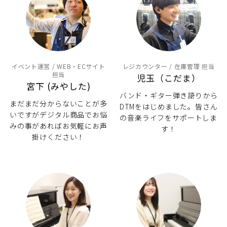
イベント運営 / WEB・ECサイト
レジカウンター / 在庫管理 担当
担当
児玉（こだま）
宮下 (みやした)
バンド・ギター弾き語りから
まだまだ分からないことが多
DTMをはじめました。皆さん
いですがデジタル商品でお悩
の音楽ライフをサポートしま
みの事があればお気軽にお声
す！
掛けください！