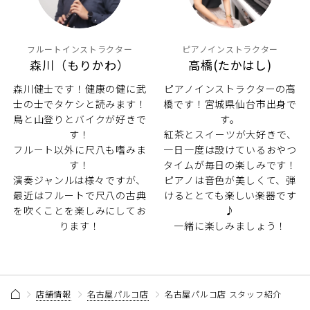
フルートインストラクター
ピアノインストラクター
森川（もりかわ）
高橋(たかはし)
森川健士です！健康の健に武
ピアノインストラクターの高
士の士でタケシと読みます！
橋です！宮城県仙台市出身で
鳥と山登りとバイクが好きで
す。
す！
紅茶とスイーツが大好きで、
フルート以外に尺八も嗜みま
一日一度は設けているおやつ
す！
タイムが毎日の楽しみです！
演奏ジャンルは様々ですが、
ピアノは音色が美しくて、弾
最近はフルートで尺八の古典
けるととても楽しい楽器です
を吹くことを楽しみにしてお
♪
ります！
一緒に楽しみましょう！
店舗情報
名古屋パルコ店
名古屋パルコ店 スタッフ紹介