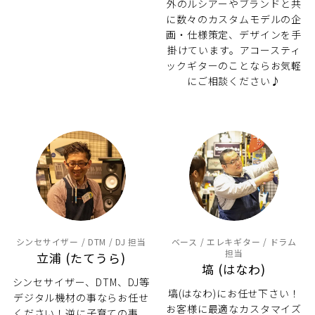
外のルシアーやブランドと共
に数々のカスタムモデルの企
画・仕様策定、デザインを手
掛けています。アコースティ
ックギターのことならお気軽
にご相談ください♪
シンセサイザー / DTM / DJ 担当
ベース / エレキギター / ドラム
担当
立浦 (たてうら)
塙 (はなわ)
シンセサイザー、DTM、DJ等
塙(はなわ)にお任せ下さい！
デジタル機材の事ならお任せ
お客様に最適なカスタマイズ
ください！逆に子育ての事、