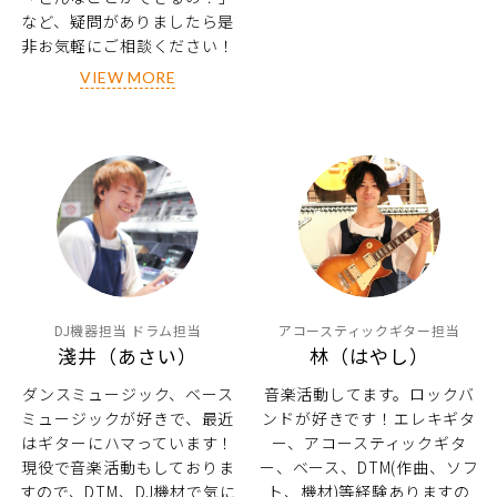
など、疑問がありましたら是
非お気軽にご相談ください！
VIEW MORE
DJ機器担当 ドラム担当
アコースティックギター担当
淺井（あさい）
林（はやし）
ダンスミュージック、ベース
音楽活動してます。ロックバ
ミュージックが好きで、最近
ンドが好きです！エレキギタ
はギターにハマっています！
ー、アコースティックギタ
現役で音楽活動もしておりま
ー、ベース、DTM(作曲、ソフ
すので、DTM、DJ機材で気に
ト、機材)等経験ありますの