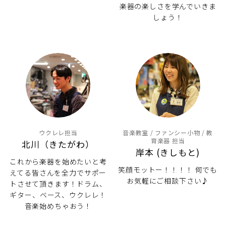
楽器の楽しさを学んでいきま
しょう！
ウクレレ担当
音楽教室 / ファンシー小物 / 教
育楽器 担当
北川（きたがわ）
岸本 (きしもと)
これから楽器を始めたいと考
笑顔モットー！！！！ 何でも
えてる皆さんを全力でサポー
お気軽にご相談下さい♪
トさせて頂きます！ドラム、
ギター、ベース、ウクレレ！
音楽始めちゃおう！