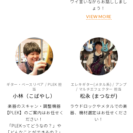
ワイ言いながらお話ししまし
ょう！
VIEW MORE
ギター・ベースリペア / PLEK 担
エレキギター(メタル系) / アンプ
当
/ マルチエフェクター 担当
小林（こばやし）
松永 (まつなが)
楽器のスキャン・調整機器
ラウドロックやメタルでの楽
【PLEK】のご案内はお任せく
器、機材選定はお任せくださ
ださい！
い！
「PLEKってどうなの？」や
「どんなことができるの？」