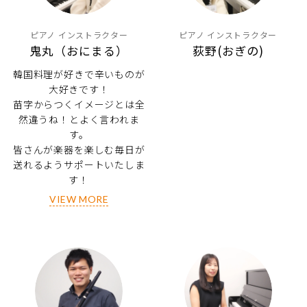
ピアノ インストラクター
ピアノ インストラクター
鬼丸（おにまる）
荻野(おぎの)
韓国料理が好きで辛いものが
大好きです！
苗字からつくイメージとは全
然違うね！とよく言われま
す。
皆さんが楽器を楽しむ毎日が
送れるようサポートいたしま
す！
VIEW MORE