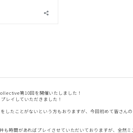
 Collective第10回を開催いたしました！
Jプレイしていただきました！
Jをしたことがないという方もおりますが、今回初めて皆さん
井も時間があればプレイさせていただいておりますが、全然ミ