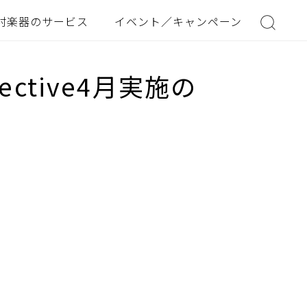
村楽器のサービス
イベント／キャンペーン
ective4月実施の