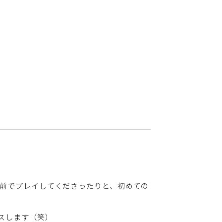
の前でプレイしてくださったりと、初めての
スします（笑）