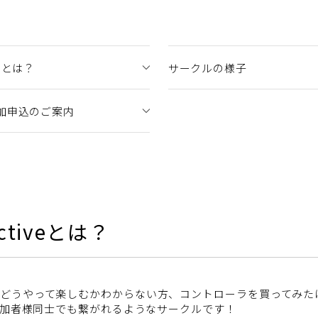
iveとは？
サークルの様子
加申込のご案内
lectiveとは？
、どうやって楽しむかわからない方、コントローラを買ってみた
、参加者様同士でも繋がれるようなサークルです！