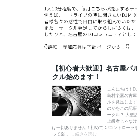
1人10分程度で、毎月こちらが提示する
例えば、「ドライブの時に聞きたいDJM
者様各々の感性で自由に取り組んでいただ
また、サークル発足してからしばらくは、
したりと、名古屋のDJコミュニティとし
👇詳細、参加応募は下記ページから！👇