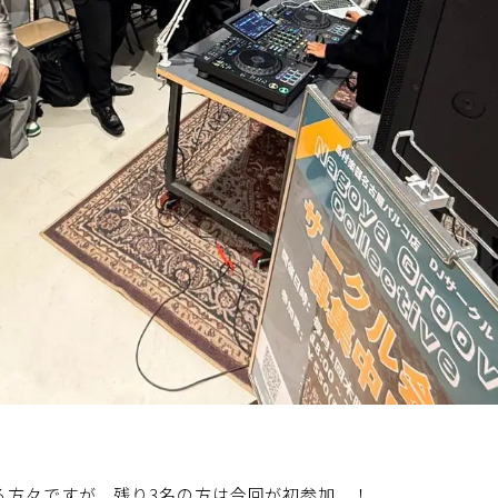
方々ですが、残り3名の方は今回が初参加...！