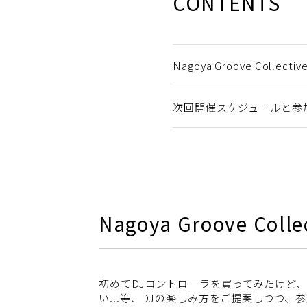
CONTENTS
Nagoya Groove Collect
次回開催スケジュールと参
Nagoya Groove Col
初めてDJコントローラを買ってみたけど
い...等、DJの楽しみ方をご提案しつつ