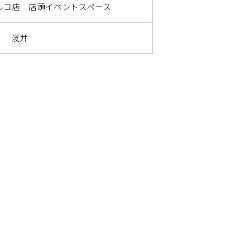
ルコ店 店頭イベントスペース
淺井