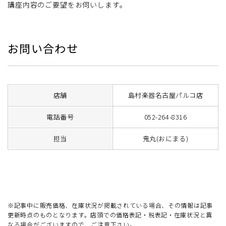
講座内容のご要望をお伺いします。
お問い合わせ
店舗
島村楽器名古屋パルコ店
電話番号
052-264-8316
担当
鬼丸(おにまる)
※記事中に販売価格、在庫状況が掲載されている場合、その情報は記事
更新時点のものとなります。店頭での価格表記・税表記・在庫状況と異
なる場合がございますので、ご注意下さい。