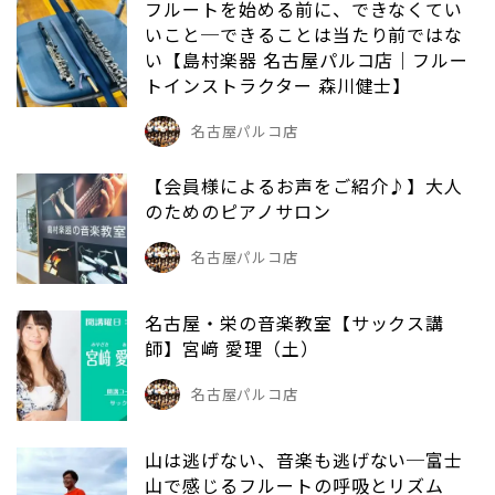
フルートを始める前に、できなくてい
いこと─できることは当たり前ではな
い【島村楽器 名古屋パルコ店｜フルー
トインストラクター 森川健士】
名古屋パルコ店
【会員様によるお声をご紹介♪】大人
のためのピアノサロン
名古屋パルコ店
名古屋・栄の音楽教室【サックス講
師】宮﨑 愛理（土）
名古屋パルコ店
山は逃げない、音楽も逃げない─富士
山で感じるフルートの呼吸とリズム