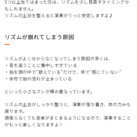
3つ以上当てはまった方は、リズムを少し見直すタイミングか
もしれません。
リズムの土台を整えると演奏がぐっと安定しますよ♪
リズムが崩れてしまう原因
リズムがよく分からなくなってしまう原因の多くは、
・音を追うことに集中しすぎている
・拍を頭の中で“数えている”だけで、体で“感じていない”
・休符で拍の流れが止まっている
といった小さなズレが積み重なっています。
リズムの土台がしっかり整うと、演奏が落ち着き、体の力みも
減ります。
頑張らなくても音楽がまとまるようになるので、演奏すること
がもっと楽しくなりますよ！