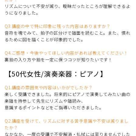
リズムについて不安が減り、曖昧だったところが理解できるよ
うになりました。
Q3.講座の中で特に印象に残った内容はありますか？
音符を塊でみて、拍子の区分けで譜面を読むこと。また、慣れ
るために図を描くことが印象的でした。
Q4.ご感想・今後やってほしい内容があれば教えてください！
裏拍の入り方や拍を一定に保つコツが知りたいです！
【50代女性/演奏楽器：ピアノ】
Q1.講座の雰囲気や内容はいかがでしたか？
楽しく受講できました。将来的にピアノで演奏してみたい曲の
楽譜を持参して先生にリズムや譜読み、
意識するポイントなどをご指導いただきました。
Q2.講座を受けて、リズムに対する苦手意識や不安は減りまし
たか？
なかなか、一度の受講で不安解消・払拭には至りませんでした