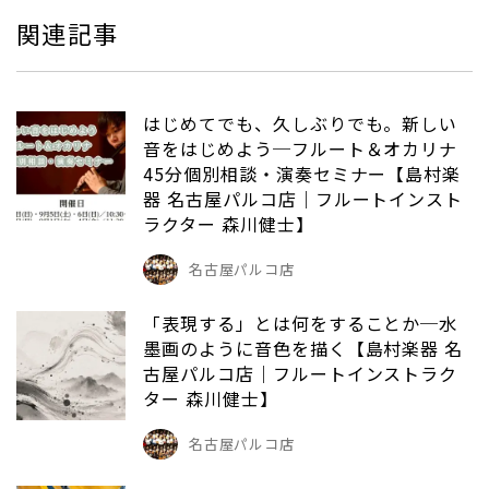
関連記事
はじめてでも、久しぶりでも。新しい
音をはじめよう─フルート＆オカリナ
45分個別相談・演奏セミナー【島村楽
器 名古屋パルコ店｜フルートインスト
ラクター 森川健士】
名古屋パルコ店
「表現する」とは何をすることか─水
墨画のように音色を描く【島村楽器 名
古屋パルコ店｜フルートインストラク
ター 森川健士】
名古屋パルコ店