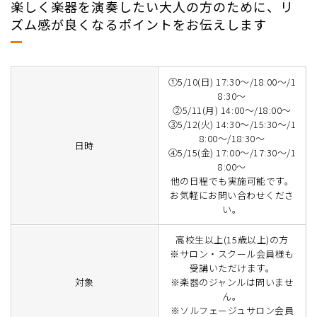
楽しく楽器を演奏したい大人の方のために、リ
ズム感が良くなるポイントをお伝えします
①5/10(日) 17:30～/18:00～/1
8:30～
②5/11(月) 14:00〜/18:00～
③5/12(火) 14:30〜/15:30～/1
8:00～/18:30～
日時
④5/15(金) 17:00〜/17:30～/1
8:00～
他の日程でも実施可能です。
お気軽にお問い合わせくださ
い。
高校生以上(15歳以上)の方
※サロン・スクール会員様も
受講いただけます。
対象
※楽器のジャンルは問いませ
ん。
※ソルフェージュサロン会員