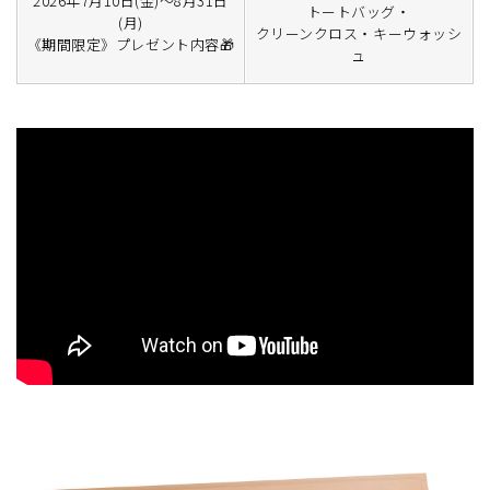
2026年7月10日(金)～8月31日
トートバッグ・
(月)
クリーンクロス・キーウォッシ
《期間限定》プレゼント内容🎁
ュ