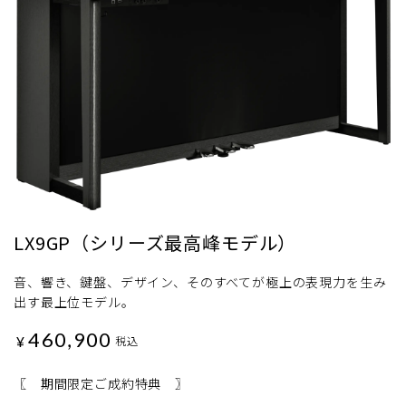
LX9GP（シリーズ最高峰モデル）
音、響き、鍵盤、デザイン、そのすべてが極上の表現力を生み
出す最上位モデル。
460,900
¥
税込
〖 期間限定ご成約特典 〗