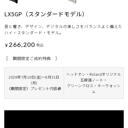
LX5GP（スタンダードモデル）
音と響き、デザイン、デジタルの楽しさをバランスよく備えた
ハイ・スタンダード・モデル。
266,200
¥
税込
〖 期間限定ご成約特典 〗
ヘッドホン・Rolandオリジナル
2026年7月10日(金)～8月31日
五線譜ノート・
(月)
クリーンクロス・キーウォッシ
《期間限定》プレゼント内容🎁
ュ