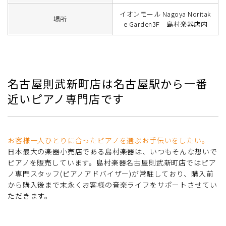
イオンモール Nagoya Noritak
場所
e Garden3F 島村楽器店内
名古屋則武新町店は名古屋駅から一番
近いピアノ専門店です
お客様一人ひとりに合ったピアノを選ぶお手伝いをしたい。
日本最大の楽器小売店である島村楽器は、いつもそんな想いで
ピアノを販売しています。島村楽器名古屋則武新町店ではピア
ノ専門スタッフ(ピアノアドバイザー)が常駐しており、購入前
から購入後まで末永くお客様の音楽ライフをサポートさせてい
ただきます。