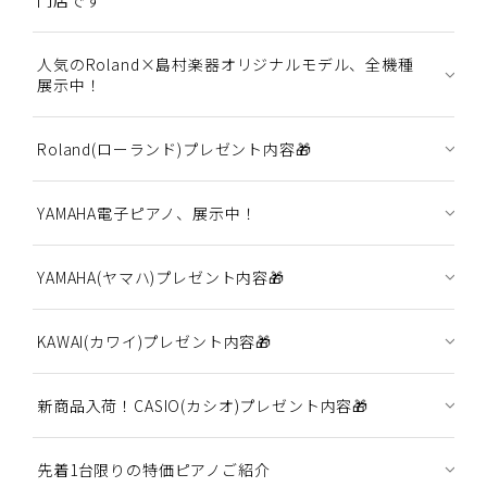
人気のRoland×島村楽器オリジナルモデル、全機種
展示中！
Roland(ローランド)プレゼント内容🎁
YAMAHA電子ピアノ、展示中！
YAMAHA(ヤマハ)プレゼント内容🎁
KAWAI(カワイ)プレゼント内容🎁
新商品入荷！CASIO(カシオ)プレゼント内容🎁
先着1台限りの特価ピアノご紹介