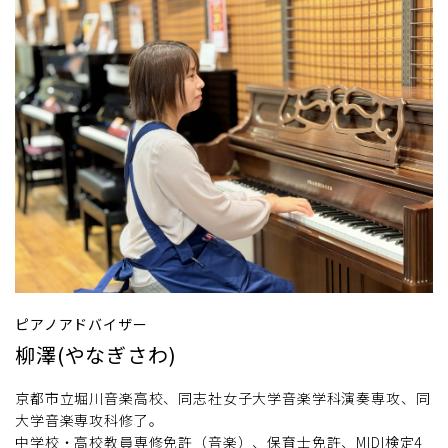
ピアノアドバイザー
柳澤(やなぎさわ)
京都市立堀川音楽高校、同志社女子大学音楽学科演奏専攻、同
大学音楽専攻科修了。
中学校・高校教員専修免許（音楽）、保育士免許、MIDI検定4