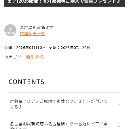
ェア)2026開催！🌞対象機種ご購入で豪華プレゼント♪
名古屋則武新町店
店舗記事一覧
公開：2026年07月10日
更新：2026年07月20日
カテゴリ
商品情報
CONTENTS
対象電子ピアノご成約で素敵なプレゼントが付いて
くる♪
名古屋則武新町店は名古屋駅から一番近いピアノ専
門店です