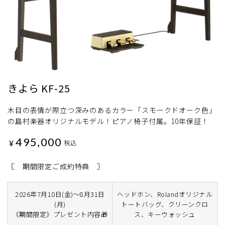
きよら KF-25
木目の表情が際立つ深みのあるカラー「スモークドオーク色」
の島村楽器オリジナルモデル！ピアノ椅子付属。10年保証！
495,000
¥
税込
〖 期間限定ご成約特典 〗
2026年7月10日(金)～8月31日
ヘッドホン、Rolandオリジナル
(月)
トートバッグ、クリーンクロ
《期間限定》プレゼント内容🎁
ス、キーウォッシュ