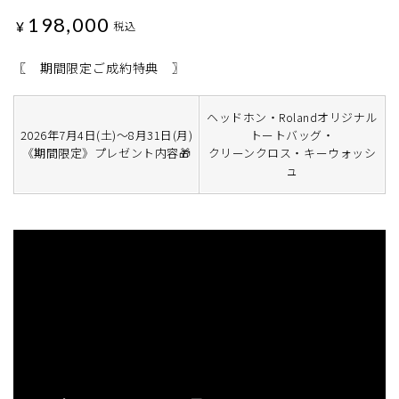
198,000
¥
税込
〖 期間限定ご成約特典 〗
ヘッドホン・Rolandオリジナル
2026年7月4日(土)～8月31日(月)
トートバッグ・
《期間限定》プレゼント内容🎁
クリーンクロス・キーウォッシ
ュ