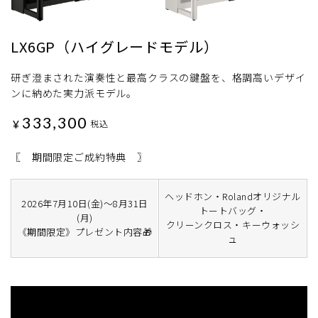
LX6GP（ハイグレードモデル）
研ぎ澄まされた演奏性と最高クラスの鍵盤を、格調高いデザイ
ンに納めた実力派モデル。
333,300
¥
税込
〖 期間限定ご成約特典 〗
ヘッドホン・Rolandオリジナル
2026年7月10日(金)～8月31日
トートバッグ・
(月)
クリーンクロス・キーウォッシ
《期間限定》プレゼント内容🎁
ュ