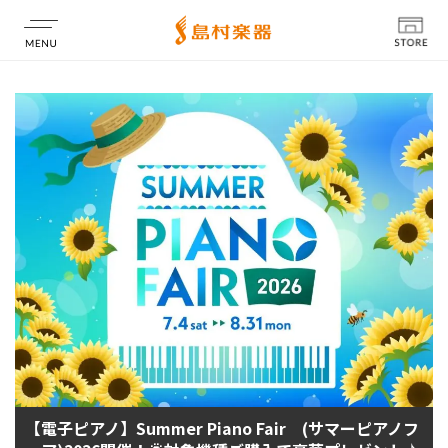
店舗情報
【電子ピアノ】Summer Piano Fair (サマーピアノフ