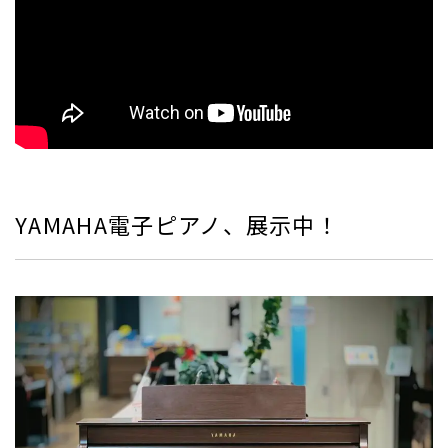
YAMAHA電子ピアノ、展示中！