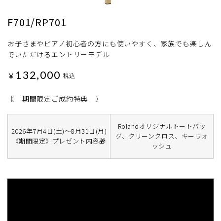
F701/RP701
お子さまやピアノ初心者の方にも使いやすく、家族でも楽しん
でいただけるエントリーモデル
132,000
¥
税込
〖 期間限定ご成約特典 〗
Rolandオリジナルトートバッ
2026年7月4日(土)～8月31日(月)
グ、クリーンクロス、キーウォ
《期間限定》プレゼント内容🎁
ッシュ