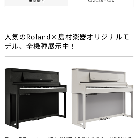
電話番号
052-589-4050
人気のRoland×島村楽器オリジナルモ
デル、全機種展示中！