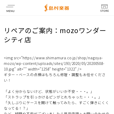
店舗情報
リペアのご案内：mozoワンダー
シティ店
<img src="https://www.shimamura.co.jp/shop/nagoya-
mozo/wp-content/uploads/sites/193/2020/05/20200508-
10.jpg" alt="" width="1258" height="1322" />
ギター・ベースの点検はもちろん修理・調整もお任せくださ
い！
「よく分からないけど、状態がいいか不安・・・。」
「ストラップを引っかけるピンがとれちゃった・・・。」
「久しぶりにケースを開けて触ってみたら、すごく弾きにくく
なってる！？」
など、疑問や不安がございましたら是非店頭へお問い合わせの