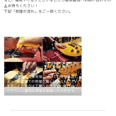
上お持ちください！
下記「修理の流れ」をご一読ください。
【店頭修理と工房修理について】修理内容に
よっては店頭での修理が難しいこともござい
ます。その場合は工房へお送りし、専門のリ
ペアマンに適切な修理を実施いただきます。