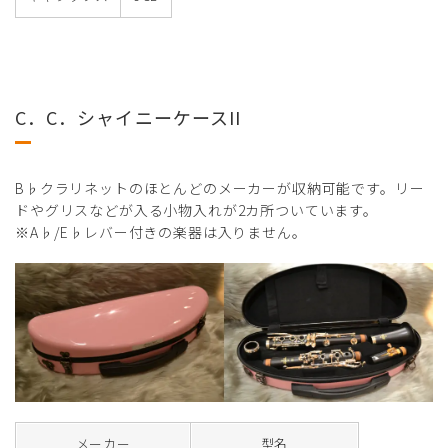
C．C．シャイニーケースII
B♭クラリネットのほとんどのメーカーが収納可能です。リー
ドやグリスなどが入る小物入れが2カ所ついています。
※A♭/E♭レバー付きの楽器は入りません。
メーカー
型名