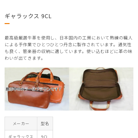
ギャラックス 9CL
最高級厳選牛革を使用し、日本国内の工房において熟練の職人
による手作業でひとつひとつ丹念に製作されています。通気性
も良く、管楽器の収納に適しています。使い込むほどに革の味
わいが出てきます。
メーカー
型名
ギャラックス
9CL