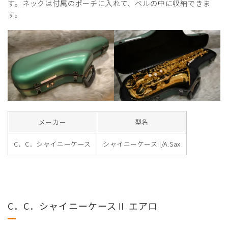
す。ネックは付属のポーチに入れて、ベルの中に収納できま
す。
メーカー
型名
C．C．シャイニーケース
シャイニーケースII/A.Sax
C．C．シャイニーケースⅡ エアロ