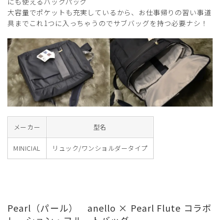
にも使えるバックパック
大容量でポケットも充実しているから、お仕事帰りの習い事道
具までこれ1つに入っちゃうのでサブバッグを持つ必要ナシ！
メーカー
型名
MINICIAL
リュック/ワンショルダータイプ
Pearl（パール） anello × Pearl Flute コラボ