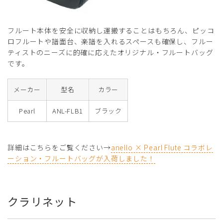
フルート本体を安全に収納し運搬することはもちろん、ピッコ
ロフルートや譜面台、楽譜を入れるスペースも確保し、フルー
ティストのニーズに的確に応えたオリジナル・フルートバッグ
です。
メーカー
型名
カラー
Pearl
ANL-FLB1
ブラック
詳細はこちらをご覧ください→
anello × Pearl Flute コラボレ
ーション・フルートバッグが入荷しました！
クラリネット