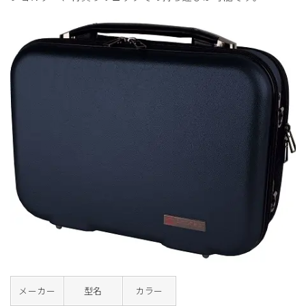
メーカー
型名
カラー