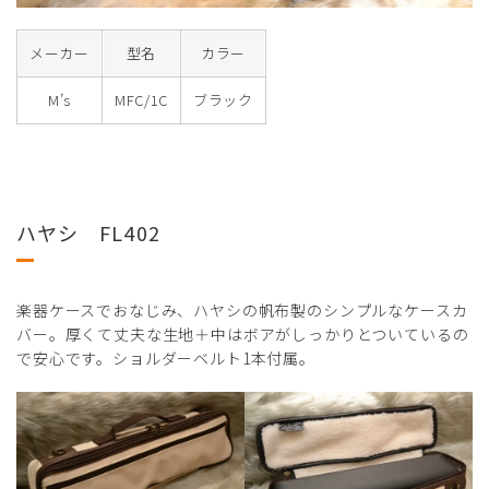
メーカー
型名
カラー
M’s
MFC/1C
ブラック
ハヤシ FL402
楽器ケースでおなじみ、ハヤシの帆布製のシンプルなケースカ
バー。厚くて丈夫な生地＋中はボアがしっかりとついているの
で安心です。ショルダーベルト1本付属。