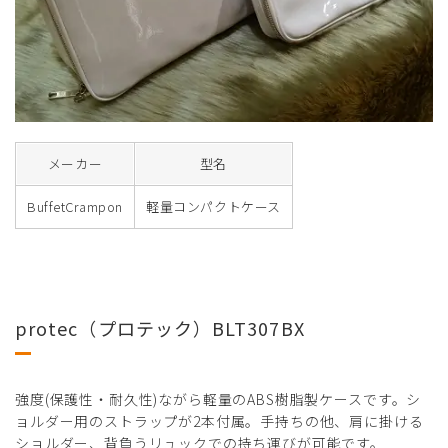
メーカー
型名
BuffetCrampon
軽量コンパクトケース
protec（プロテック）BLT307BX
強度(保護性・耐久性)ながら軽量のABS樹脂製ケースです。シ
ョルダー用のストラップが2本付属。手持ちの他、肩に掛ける
ショルダー、背負うリュックでの持ち運びが可能です。