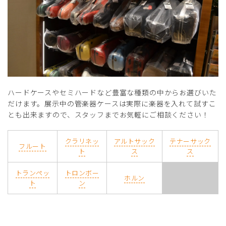
ハードケースやセミハードなど豊富な種類の中からお選びいた
だけます。展示中の管楽器ケースは実際に楽器を入れて試すこ
とも出来ますので、スタッフまでお気軽にご相談ください！
クラリネッ
アルトサック
テナーサック
フルート
ト
ス
ス
トランペッ
トロンボー
ホルン
ト
ン