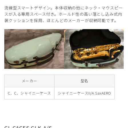
流線型スマートデザイン。本体収納の他にネック・マウスピー
スが入る専用スペース付き。ホールド性の高い落とし込み式内
装クッションを採用、ほとんどのメーカーが収納可能です。
メーカー
型名
C．C．シャイニーケース
シャイニーケースII/A.SaxAERO
GL CACES GLK-A/S