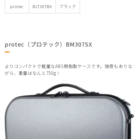
protec
BLT307BX
ブラック
protec（プロテック）BM307SX
よりコンパクトで軽量なABS樹脂製ケースです。強度もありな
がら、重量はなんと750g！