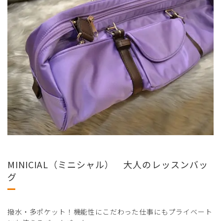
MINICIAL（ミニシャル） 大人のレッスンバッ
グ
撥水・多ポケット！機能性にこだわった仕事にもプライベート