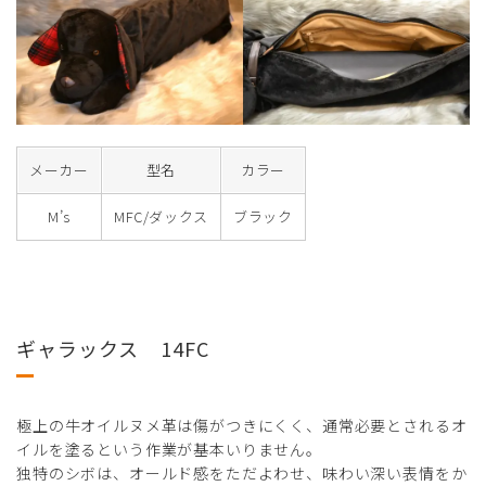
メーカー
型名
カラー
M’s
MFC/ダックス
ブラック
ギャラックス 14FC
極上の牛オイルヌメ革は傷がつきにくく、通常必要とされるオ
イルを塗るという作業が基本いりません。
独特のシボは、オールド感をただよわせ、味わい深い表情をか