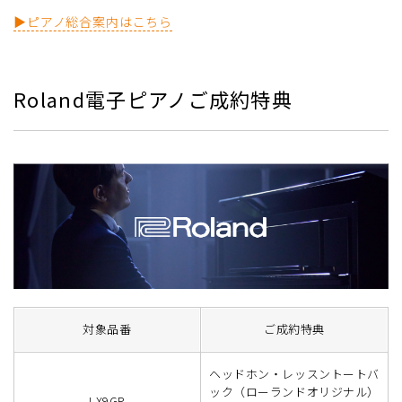
▶ピアノ総合案内はこちら
Roland電子ピアノご成約特典
対象品番
ご成約特典
ヘッドホン・レッスントートバ
ック（ローランドオリジナル）
LX9GP