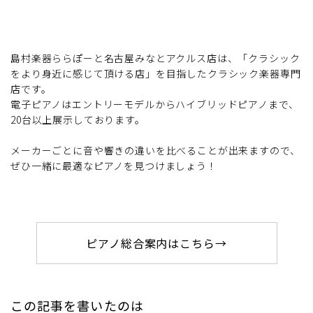
島村楽器ららぽーと名古屋みなとアクルス店は、「クラシック
をより身近に感じて頂ける店」を目指したクラシック楽器専門
店です。
電子ピアノはエントリーモデルからハイブリッドピアノまで、
20台以上展示しております。
メーカーごとに音や響きの違いを比べることが出来ますので、
ぜひ一緒に最適なピアノを見つけましょう！
ピアノ総合案内はこちら→
この記事を書いたのは