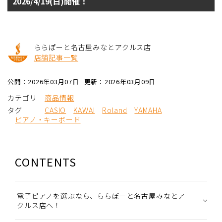
2026/4/19(日)開催！
ららぽーと名古屋みなとアクルス店
店舗記事一覧
公開：2026年03月07日
更新：2026年03月09日
カテゴリ
商品情報
タグ
CASIO
KAWAI
Roland
YAMAHA
ピアノ・キーボード
CONTENTS
電子ピアノを選ぶなら、ららぽーと名古屋みなとア
クルス店へ！