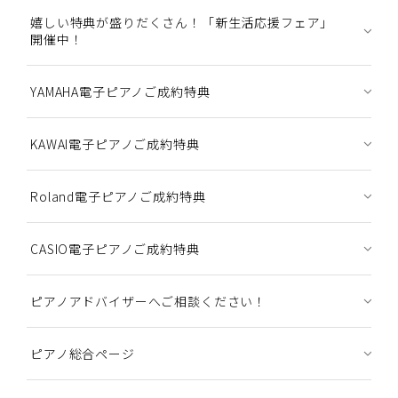
嬉しい特典が盛りだくさん！「新生活応援フェア」
開催中！
YAMAHA電子ピアノご成約特典
KAWAI電子ピアノご成約特典
Roland電子ピアノご成約特典
CASIO電子ピアノご成約特典
ピアノアドバイザーへご相談ください！
ピアノ総合ページ