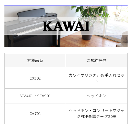
対象品番
ご成約特典
カワイオリジナルお手入れセッ
CX302
ト
SCA401・SCA901
ヘッドホン
ヘッドホン・コンサートマジッ
CA701
クPDF楽譜データ20曲