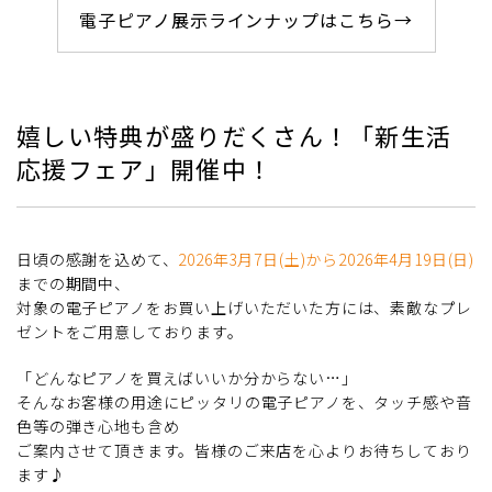
電子ピアノ展示ラインナップはこちら→
嬉しい特典が盛りだくさん！
「新生活
応援フェア」開催中！
日頃の感謝を込めて、
2026年3月7日(土)から2026年4月19日(日)
までの期間中、
対象の電子ピアノをお買い上げいただいた方には、素敵なプレ
ゼントをご用意しております。
「どんなピアノを買えばいいか分からない…」
そんなお客様の用途にピッタリの電子ピアノを、タッチ感や音
色等の弾き心地も含め
ご案内させて頂きます。皆様のご来店を心よりお待ちしており
ます♪