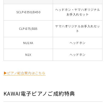
ヘッドホン・ヤマハオリジナル
SCLP-8350/8450
お手入れセット
ヤマハオリジナルお手入れセッ
CLP-875/885
ト
NU1XA
ヘッドホン
N1X
ヘッドホン
▶ピアノ総合案内はこちら
KAWAI電子ピアノご成約特典