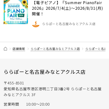
【電子ピアノ】『Summer PianoFair
2026』2026/7/4(土)～2026/8/31(月)
開催！
ららぽーと名古屋みなとアクルス店
店舗情報
ららぽーと名古屋みなとアクルス店
ららぽーと名古
ららぽーと名古屋みなとアクルス店
〒455-8501
愛知県名古屋市港区港明二丁目3番2号 ららぽーと名古屋
みなとアクルス 3F
営業時間
10:00～20:00