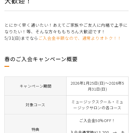
大歓迎！
とにかく早く通いたい！あえてご家族やご友人に内緒で上手に
なりたい！等、そんな方々ももちろん大歓迎です！
5/31(日)までなら
ご入会金半額なので、通常よりオトク！！
春のご入会キャンペーン概要
2026年1月25日(日)～2026年5
キャンペーン期間
月31日(日)
ミュージックスクール・ミュ
対象コース
ージックサロンの各コース
ご入会金50％OFF！
特典
入会金通常時¥13,200 → キ