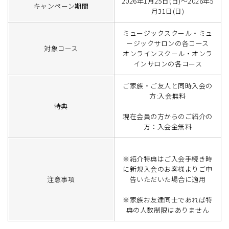
2026年1月25日(日)～2026年5
キャンペーン期間
月31日(日)
ミュージックスクール・ミュ
ージックサロンの各コース
対象コース
オンラインスクール・オンラ
インサロンの各コース
ご家族・ご友人と同時入会の
方:入会無料
特典
現在会員の方からのご紹介の
方：入会金無料
※紹介特典はご入会手続き時
に新規入会のお客様よりご申
注意事項
告いただいた場合に適用
※家族お友達同士であれば特
典の人数制限はありません