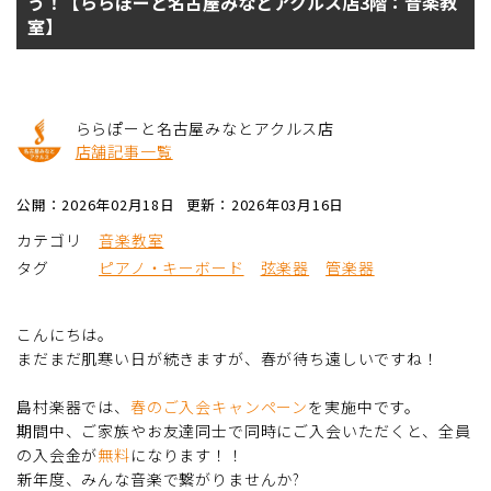
う！【ららぽーと名古屋みなとアクルス店3階：音楽教
室】
ららぽーと名古屋みなとアクルス店
店舗記事一覧
公開：2026年02月18日
更新：2026年03月16日
カテゴリ
音楽教室
タグ
ピアノ・キーボード
弦楽器
管楽器
こんにちは。
まだまだ肌寒い日が続きますが、春が待ち遠しいですね！
島村楽器では、
春のご入会キャンペーン
を実施中です。
期間中、ご家族やお友達同士で同時にご入会いただくと、全員
の入会金が
無料
になります！！
新年度、みんな音楽で繋がりませんか?