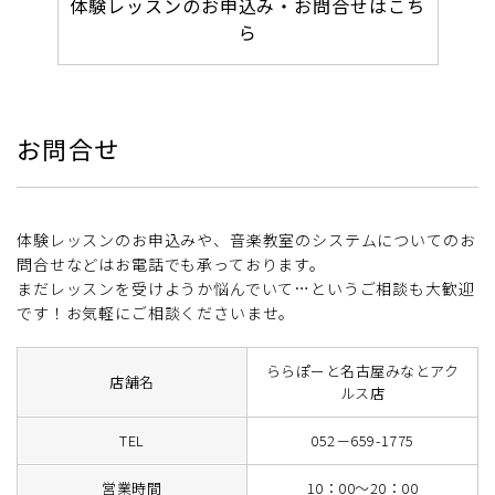
体験レッスンのお申込み・お問合せはこち
ら
お問合せ
体験レッスンのお申込みや、音楽教室のシステムについてのお
問合せなどはお電話でも承っております。
まだレッスンを受けようか悩んでいて…というご相談も大歓迎
です！お気軽にご相談くださいませ。
ららぽーと名古屋みなとアク
店舗名
ルス店
TEL
052－659-1775
営業時間
10：00～20：00