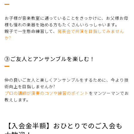
お子様が音楽教室に通っていることをきっかけに、お父様お母
様も憧れの楽器を始める方もたくさんいらっしゃいます。
親子で一生懸命練習して、
発表会で共演を目指してみません
か?
➂ご友人とアンサンブルを楽しむ！
仲の良いご友人と楽しくアンサンブルをするために、今より技
術向上を目指しませんか?
プロの講師が演奏のコツや練習のポイント
をマンツーマンでお
教えします。
【入会金半額】おひとりでのご入会も