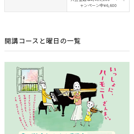
ャンペーン中¥6,600
開講コースと曜日の一覧