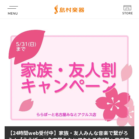
店舗情報
【24時間web受付中】家族・友人みんな音楽で繋がろ