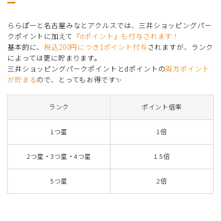
ららぽーと名古屋みなとアクルスでは、三井ショッピングパー
クポイントに加えて
『dポイント』も付与されます！
基本的に、
税込200円につき1ポイント付与
されますが、ランク
によっては更に貯まります。
三井ショッピングパークポイントとdポイントの
両方ポイント
が貯まる
ので、とってもお得です✨
ランク
ポイント倍率
1つ星
1倍
2つ星・3つ星・4つ星
1.5倍
5つ星
2倍