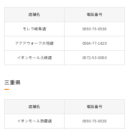
店舗名
電話番号
モレラ岐阜店
0593-75-0538
アクアウォーク大垣店
0584-77-1620
イオンモール土岐店
0572-53-0050
三重県
店舗名
電話番号
イオンモール鈴鹿店
0593-75-0538