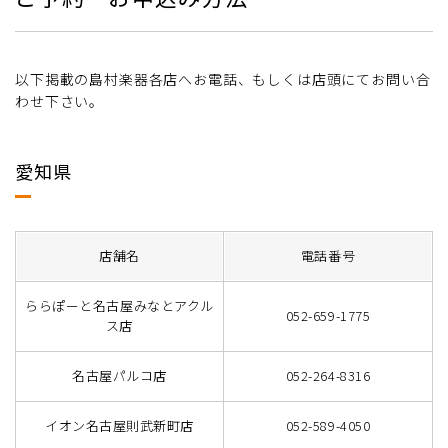
以下掲載の島村楽器各店へお電話、もしくは店頭にてお問い合
わせ下さい。
愛知県
店舗名
電話番号
ららぽーと名古屋みなとアクル
052-659-1775
ス店
名古屋パルコ店
052-264-8316
イオン名古屋則武新町店
052-589-4050