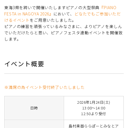
東海3県を跨いで開催いたしますピアノの大型祭典
『PIANO
FESTA in NAGOYA 2026』
において、
どなたでもご参加いただ
けるイベント
をご用意いたしました。
ピアノの練習を頑張っているみなさまに、よりピアノを楽しん
でいただけたらと思い、ピアノフェスタ連動イベントを開催致
します。
イベント概要
※満席の為イベント受付終了いたしました
2026年1月24日(土)
日時
13:00～14:00
12:50より受付
島村楽器ららぽーとみなとア