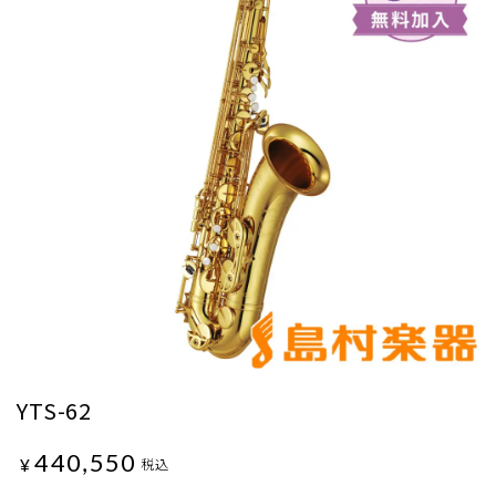
YTS-62
440,550
¥
税込