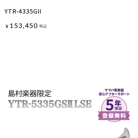
YTR-4335GII
153,450
¥
税込