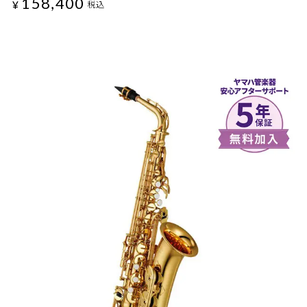
158,400
¥
税込