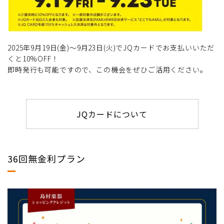
2025年9月19日(金)～9月23日(火)でJQカードでお支払いいただ
くと10%OFF！
即時発行も可能ですので、この機会をぜひご活用ください。
JQカードについて
36回無金利プラン