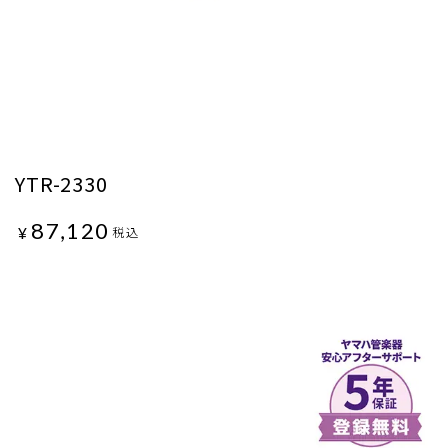
YTR-2330
87,120
¥
税込