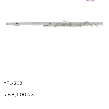
YFL-212
89,100
¥
税込