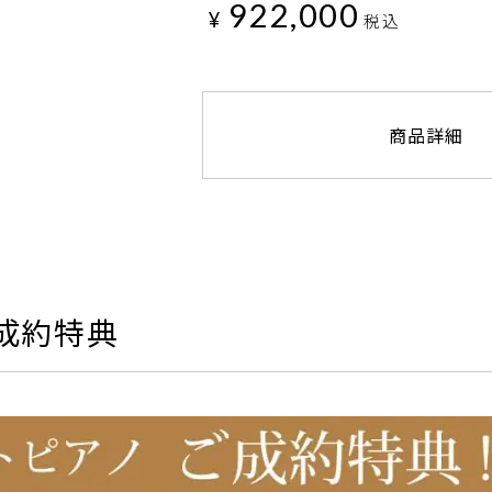
922,000
¥
税込
商品詳細
成約特典