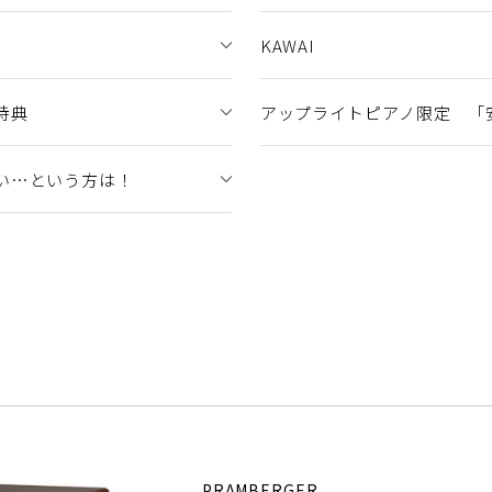
KAWAI
特典
アップライトピアノ限定 「
い…という方は！
PRAMBERGER