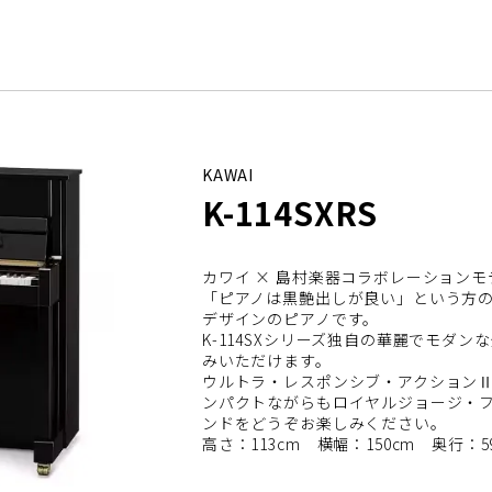
KAWAI
K-114SXRS
カワイ × 島村楽器コラボレーションモデル
「ピアノは黒艶出しが良い」という方の
デザインのピアノです。
K-114SXシリーズ独自の華麗でモダ
みいただけます。
ウルトラ・レスポンシブ・アクション
ンパクトながらもロイヤルジョージ・
ンドをどうぞお楽しみください。
高さ：113cm 横幅：150cm 奥行：5