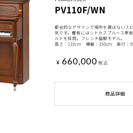
PV110F/WN
都会的なデザインで場所を選ばないス
気です。響板にはシトカスプルース単
ルトを採用。フレンチ猫脚モデル。
高さ：110cm 横幅：150cm 奥行：5
660,000
¥
税込
商品詳細