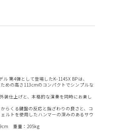
 第4弾として登場したK-114SX BPは、
ための高さ113cmのコンパクトでシンプルな
ンな外装仕上げと、本格的な演奏を同時にお楽し
Ⅱからくる鍵盤の反応と指ざわりの良さと、コ
フェルトを使用したハンマーの深みのあるサウ
9cm 重量：205kg