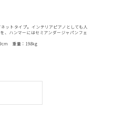
ピネットタイプ。インテリアピアノとしても人
板を、ハンマーにはセミアンダージャパンフェ
9cm 重量：198kg