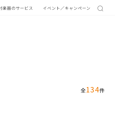
村楽器のサービス
イベント／キャンペーン
134
全
件