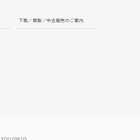
下取／買取／中古販売のご案内
FOLLOW US