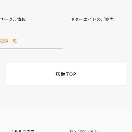
サークル情報
ギターエイドのご案内
記事一覧
店舗TOP
よくあるご質問
TAX FREE／免税