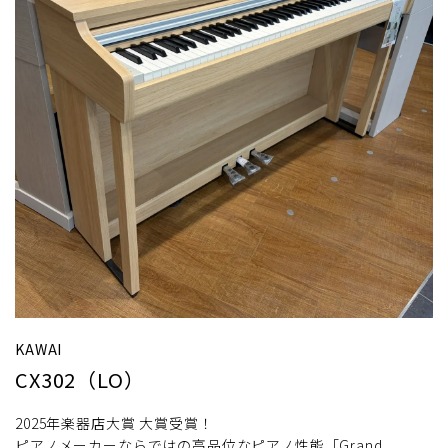
KAWAI
CX302（LO）
2025年楽器店大賞 大賞受賞！
ピアノメーカーならではの高品位なピアノ性能「Grand