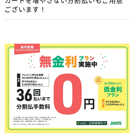
ございます！