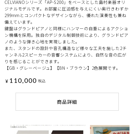
CELVIANOシリーズ「AP-S200」をベースとした島村楽器オリ
ジナルモデルです。お部屋に圧迫感を与えにくい奥行きわずか
299mmとコンパクトなデザインながら、優れた演奏性も兼ね
備えています。
鍵盤はグランドピアノと同様にハンマーの自重によるアクショ
ン機構を採用。独自のデジタル制御技術により、グランドピア
ノのような弾き心地を実現しました。
また、スタンドの設計や音孔構造など様々な工夫を施した2チ
ャンネル2スピーカーの音響システムにより、自然な音の広が
りを感じることができます。
【GB・グレーベージュ】【BN・ブラウン】2色展開です。
110,000
¥
税込
商品詳細