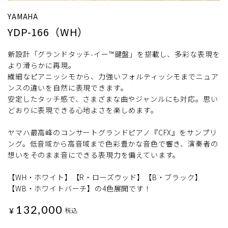
YAMAHA
YDP-166（WH）
新設計「グランドタッチ‑イー™鍵盤」を搭載し、多彩な表現を
より滑らかに再現。
繊細なピアニッシモから、力強いフォルティッシモまでニュア
ンスの違いを自然に表現できます。
安定したタッチ感で、さまざまな曲やジャンルにも対応。思い
どおりに表現できる心地よさを楽しめます。
ヤマハ最高峰のコンサートグランドピアノ『CFX』をサンプリ
ング。低音域から高音域まで色彩豊かな音色で響き、演奏者の
想いをそのまま音にできる表現力を備えています。
【WH・ホワイト】【R・ローズウッド】【B・ブラック】
【WB・ホワイトバーチ】の4色展開です！
132,000
¥
税込