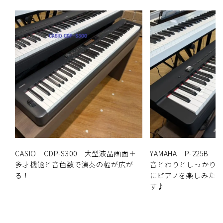
CASIO CDP-S300 大型液晶画面＋
YAMAHA P-225
多才機能と音色数で演奏の幅が広が
音とわりとしっかり
る！
にピアノを楽しみた
す♪