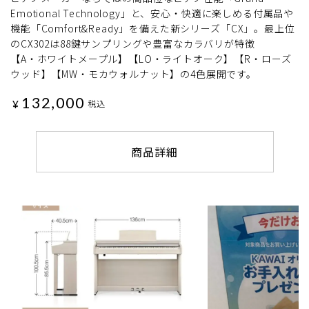
Emotional Technology」と、安心・快適に楽しめる付属品や
機能「Comfort&Ready」を備えた新シリーズ「CX」。最上位
のCX302は88鍵サンプリングや豊富なカラバリが特徴
【A・ホワイトメープル】【LO・ライトオーク】【R・ローズ
ウッド】【MW・モカウォルナット】の4色展開です。
132,000
¥
税込
商品詳細