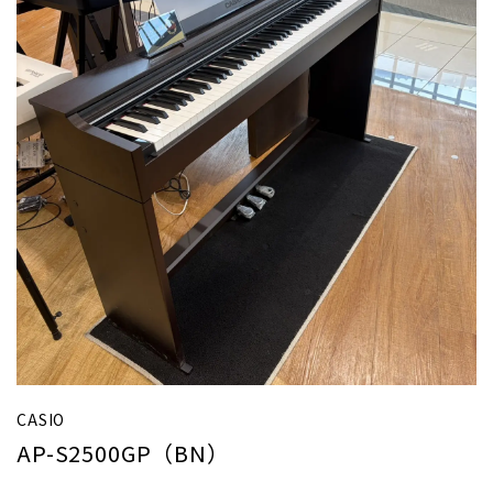
CASIO
AP-S2500GP（BN）