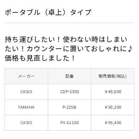
ポータブル（卓上）タイプ
持ち運びしたい！使わない時はしまい
たい！カウンターに置いておしゃれに♪
価格も見直しました！
メーカー
型番
販売価格(税込)
CASIO
CDP-S300
￥49,800
YAMAHA
P-225B
￥58,200
CASIO
PX-S1100
￥59,400