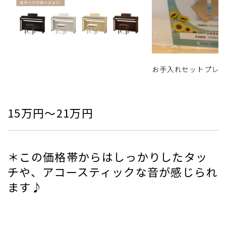
お手入れセットプレ
15万円～21万円
＊この価格帯からはしっかりしたタッ
チや、アコースティックな音が感じられ
ます♪