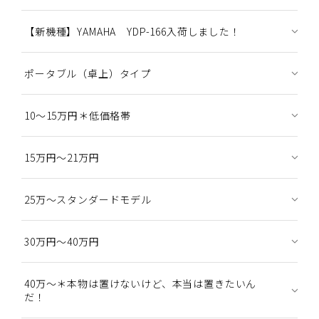
【新機種】YAMAHA YDP-166入荷しました！
ポータブル（卓上）タイプ
10～15万円＊低価格帯
15万円～21万円
25万～スタンダードモデル
30万円～40万円
40万～＊本物は置けないけど、本当は置きたいん
だ！