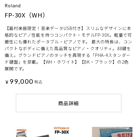
Roland
FP-30X（WH）
【島村楽器限定！音楽データUSB付き】スリムなデザインに本
格的なピアノ性能を持つコンパクト・モデルFP-30X。軽量で可
搬性にも優れたポータブル・ピアノです。 最大の特長は、コン
パクトなボディに備えた高品質なピアノ・クオリティ。88鍵を
備え。グランドピアノのタッチを再現する「PHA-4スタンダー
ド鍵盤」を搭載。【WH・ホワイト】【BK・ブラック】の2色
展開です。
99,000
¥
税込
商品詳細