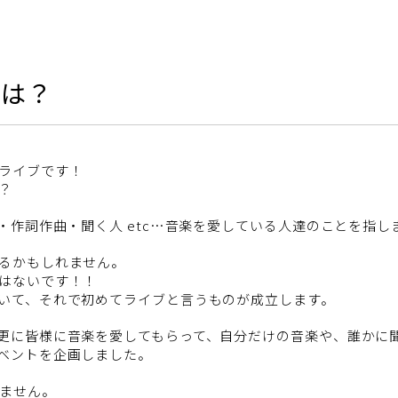
とは？
ライブです！
？
・作詞作曲・聞く人 etc…音楽を愛している人達のことを指し
るかもしれません。
はないです！！
いて、それで初めてライブと言うものが成立します。
更に皆様に音楽を愛してもらって、自分だけの音楽や、誰かに
ベントを企画しました。
ません。