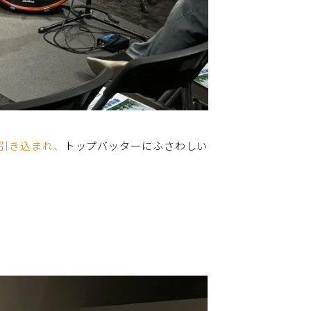
引き込まれ、
トップバッターにふさわしい