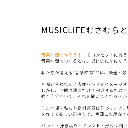
MUSICLIFEむさむら
音楽仲間を作ろう！！
をコンセプトに行う
音楽仲間をつくるとは、具体的になにか？
私たちが考える”音楽仲間”とは、楽器・歌
仲間と言われると皆様バンドをイメージす
しかし、仲間は演者だけで完成するもので
弾く自分がいて、それを聞いてくれる人が
そんな場を私たち島村楽器は作っていき、
を作って欲しい気持ちで、今回この用なイ
バンド・弾き語り・インスト・形式は問い