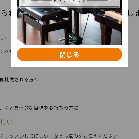
けられる！さまざまなご要望にお応えし
い
てみたい方におすすめ
閉じる
再挑戦される方へ
、など具体的な目標をお持ちの方に
しい
をレッスンしてほしい！などお悩みをお伝えください