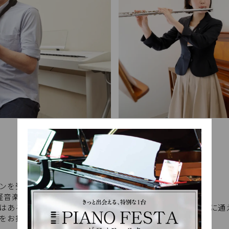
ンを受付中です。
軽音楽部など基礎の見直しや音楽力を底上げしたい方
はあるけれど、なかなかきっかけがなくて…」「レッスンに通
をお探しの方！そんな方へおすすめです！