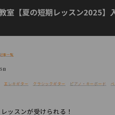
教室【夏の短期レッスン2025】
記事一覧
15日
エレキギター
クラシックギター
ピアノ・キーボード
ベ
のレッスンが受けられる！