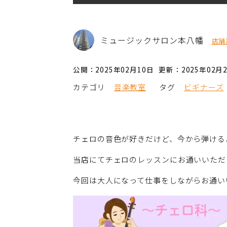
ミュージックサロン本八幡
店舗
公開：2025年02月10日
更新：2025年02月
カテゴリ
音楽教室
タグ
ビギナーズ
チェロの音色が好きだけど、今から弾ける
当店にてチェロのレッスンにお通いいただ
今回は大人になって仕事をしながらお通い