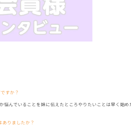
何ですか？
か悩んでいることを妹に伝えたところやりたいことは早く始め
はありましたか？