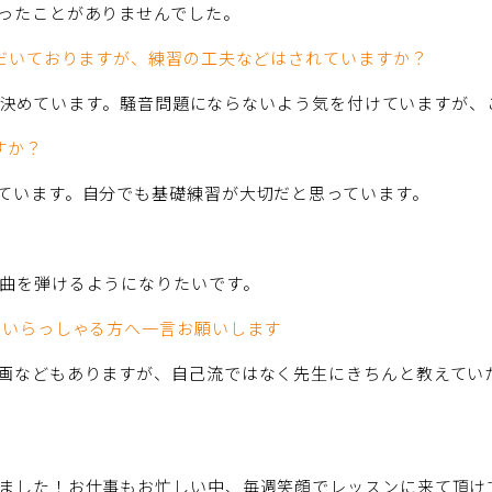
ったことがありませんでした。
ただいておりますが、練習の工夫などはされていますか？
すると決めています。騒音問題にならないよう気を付けていますが
すか？
ています。自分でも基礎練習が大切だと思っています。
曲を弾けるようになりたいです。
でいらっしゃる方へ一言お願いします
画などもありますが、自己流ではなく先生にきちんと教えてい
ました！お仕事もお忙しい中、毎週笑顔でレッスンに来て頂け