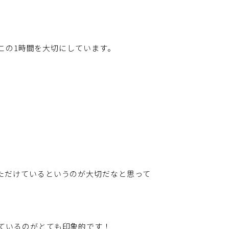
、この1時間を大切にしています。
ただけているというのが大切だなと思って
ているのがとても印象的です！