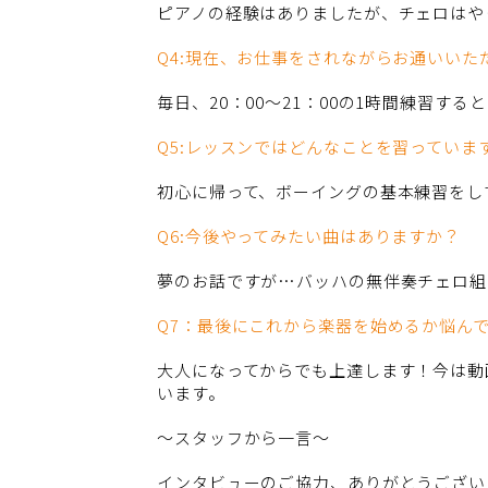
ピアノの経験はありましたが、チェロはや
Q4:現在、お仕事をされながらお通いい
毎日、20：00～21：00の1時間練習
Q5:レッスンではどんなことを習っていま
初心に帰って、ボーイングの基本練習をし
Q6:今後やってみたい曲はありますか？
夢のお話ですが…バッハの無伴奏チェロ組
Q7：最後にこれから楽器を始めるか悩ん
大人になってからでも上達します！今は動
います。
～スタッフから一言～
インタビューのご協力、ありがとうござい