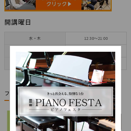
開講曜日
水・木
12:30～21:00
金
12:00～20:30
土・日
10:00～18:30
フルタイムレッスン（S・Aコース）