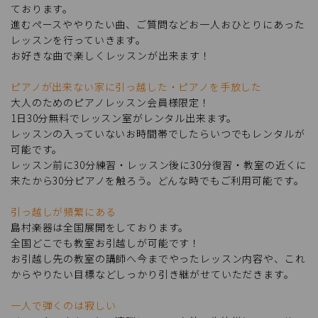
ております。
進むペースややりたい曲、ご質問などお一人おひとりにあった
レッスンを行っていきます。
お好きな曲で楽しくレッスンが出来ます！
ピアノが出来ない家に引っ越した・ピアノを手放した
大人のためのピアノレッスン会員様限定！
1日30分無料でレッスン室がレンタル出来ます。
レッスンの入っていないお時間帯でしたらいつでもレンタルが
可能です。
レッスン前に30分練習・レッスン後に30分復習・教室の近くに
来たから30分ピアノを触ろう。どんな時でもご利用可能です。
引っ越しが頻繁にある
島村楽器は全国展開をしております。
全国どこでも教室お引越しが可能です！
お引越し先の教室の講師へ今までやったレッスン内容や、これ
からやりたい目標などしっかり引き継がせていただきます。
一人で弾くのは寂しい