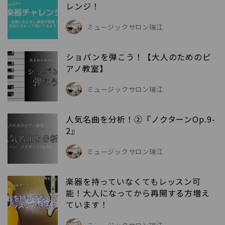
レンジ！
ミュージックサロン瑞江
ショパンを弾こう！【大人のためのピ
アノ教室】
ミュージックサロン瑞江
人気名曲を分析！②『ノクターンOp.9-
2』
ミュージックサロン瑞江
楽器を持っていなくてもレッスン可
能！大人になってから再開する方増え
ています！