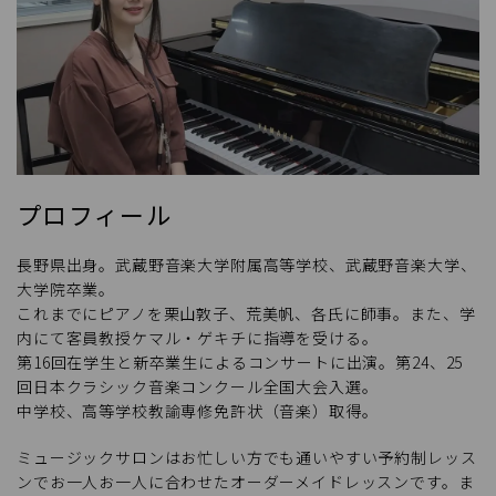
プロフィール
長野県出身。武蔵野音楽大学附属高等学校、武蔵野音楽大学、
大学院卒業。
これまでにピアノを栗山敦子、荒美帆、各氏に師事。また、学
内にて客員教授ケマル・ゲキチに指導を受ける。
第16回在学生と新卒業生によるコンサートに出演。第24、25
回日本クラシック音楽コンクール全国大会入選。
中学校、高等学校教諭専修免許状（音楽）取得。
ミュージックサロンはお忙しい方でも通いやすい予約制レッス
ンでお一人お一人に合わせたオーダーメイドレッスンです。ま