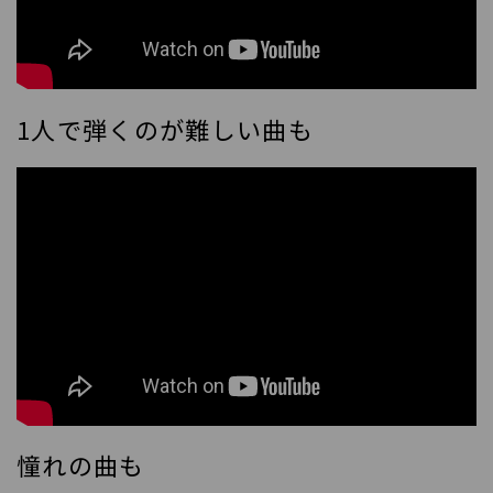
1人で弾くのが難しい曲も
憧れの曲も