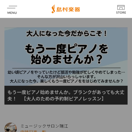
店舗情報
もう一度ピアノ始めませんか。ブランクがあっても大丈
夫！ 【大人のための予約制ピアノレッスン】
ミュージックサロン瑞江