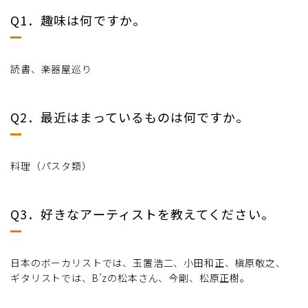
Q1．趣味は何ですか。
読書、楽器屋巡り
Q2．最近はまっているものは何ですか。
料理（パスタ類）
Q3．好きなアーティストを教えてください。
日本のボーカリストでは、玉置浩二、小田和正、槇原敬之、
ギタリストでは、B’zの松本さん、今剛、松原正樹。