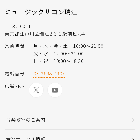
ミュージックサロン瑞江
〒132-0011
東京都江戸川区瑞江2-3-1 駅前ビル4F
営業時間
月・木・金・土 10:00～21:00
火・水 12:00～21:00
日・祝 10:00～18:30
電話番号
03-3698-7907
店舗SNS
音楽教室のご案内
音楽サークル情報