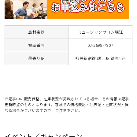
島村楽器
ミュージックサロン瑞江
電話番号
03-3698-7907
最寄り駅
都営新宿線 瑞江駅 徒歩1分
※記事中に販売価格、在庫状況が掲載されている場合、その情報は記事
更新時点のものとなります。店頭での価格表記・税表記・在庫状況と異
なる場合がございますので、ご注意下さい。
イベント／キャンペーン