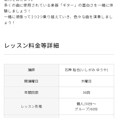
多くの曲に使用されている楽器「ギター」の面白さを一緒に体
験しましょう！
一緒に頑張って1つ1つ乗り越えていき、色々な曲を演奏しまし
ょう！
レッスン料金等詳細
講師
石神 裕也(いしがみ ゆうや)
開講曜日
木曜日
年間回数
36回
個人/30分～
レッスン形態
グループ/60分