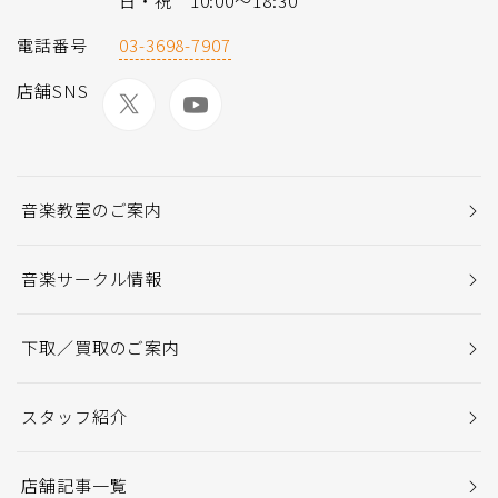
日・祝 10:00～18:30
電話番号
03-3698-7907
店舗SNS
音楽教室のご案内
音楽サークル情報
下取／買取のご案内
スタッフ紹介
店舗記事一覧