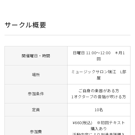
サークル概要
日曜日 11:00～12:00 ＊月1
開催曜日・時間
回
ミュージックサロン瑞江 L部
場所
屋
ご自身の楽器がある方
参加条件
1オクターブの音階が吹ける方
定員
10名
¥660(税込) ※初回テキスト
購入あり
参加費
活動内容により別途楽譜購入