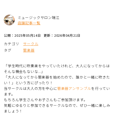
ミュージックサロン瑞江
店舗記事一覧
公開：2025年05月14日
更新：2026年04月21日
カテゴリ
サークル
タグ
管楽器
「学生時代に吹奏楽をやっていたけれど、大人になってからは
そんな機会もないな...」
「大人になってから管楽器を始めたので、誰かと一緒に吹きた
い！」という方にぴったり！
当サークルは大人の方を中心に
管楽器アンサンブル
を行ってい
ます。
もちろん学生さんやお子さんもご参加頂けます。
気軽にゆるりと参加できるサークルなので、ぜひ一緒に楽しみ
ましょう！