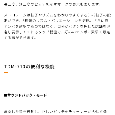
長三度、短三度のピッチを示すマークの表示もあります。
メトロノームは拍子やリズムをわかりやすくする0～9拍子の設
定ができ、5種類のリズム・バリエーションを搭載。さらに店
テンポを選択するのではなく、自分がボタンを押した店舗を測
定し表示してくれるタップ機能で、好みのテンポに素早く設定
する事ができます。
TDM-710の便利な機能
■サウンドバック・モード
演奏した音を検知し、正しいピッチをチューナーから返す機