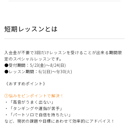
短期レッスンとは
入会金が不要で3回だけレッスンを受けることが出来る期間限
定のスペシャルレッスンです。
●受付期間：5/23(金)～8/24(日)
●レッスン期間：6/1(日)～9/30(火)
《おすすめポイント》
①悩みをピンポイントで解決！
・「高音がうまく出ない」
・「タンギングや運指が苦手」
・「パートソロで自信を持ちたい」
など、現状の課題や目標にあわせて効率的にアドバイス！