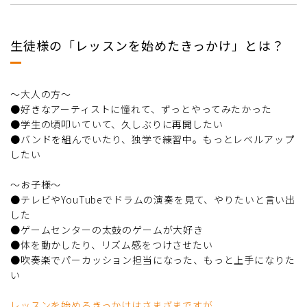
生徒様の「レッスンを始めたきっかけ」とは？
～大人の方～
●好きなアーティストに憧れて、ずっとやってみたかった
●学生の頃叩いていて、久しぶりに再開したい
●バンドを組んでいたり、独学で練習中。もっとレベルアップ
したい
～お子様～
●テレビやYouTubeでドラムの演奏を見て、やりたいと言い出
した
●ゲームセンターの太鼓のゲームが大好き
●体を動かしたり、リズム感をつけさせたい
●吹奏楽でパーカッション担当になった、もっと上手になりた
い
レッスンを始めるきっかけはさまざまですが、