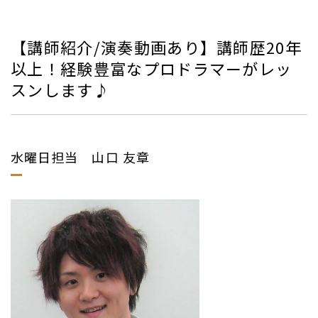
【講師紹介/演奏動画あり】講師歴20年
以上！経験豊富なプロドラマーがレッ
スンします♪
水曜日担当 山口 友章