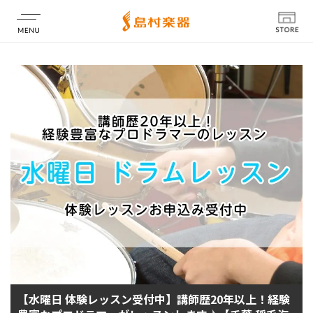
店舗情報
【水曜日 体験レッスン受付中】講師歴20年以上！経験