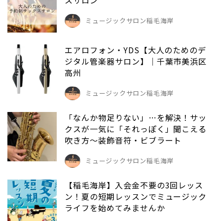
スサロン
ミュージックサロン稲毛海岸
エアロフォン・YDS【大人のためのデ
ジタル管楽器サロン】｜千葉市美浜区
高州
ミュージックサロン稲毛海岸
「なんか物足りない」…を解決！サッ
クスが一気に「それっぽく」聞こえる
吹き方〜装飾音符・ビブラート
ミュージックサロン稲毛海岸
【稲毛海岸】入会金不要の3回レッス
ン！夏の短期レッスンでミュージック
ライフを始めてみませんか