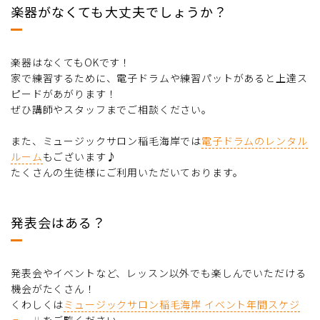
楽器がなくても大丈夫でしょうか？
楽器はなくてもOKです！
家で練習するために、電子ドラムや練習パットがあると上達ス
ピードがあがります！
ぜひ講師やスタッフまでご相談ください。
また、ミュージックサロン稲毛海岸では
電子ドラムのレンタル
ルーム
もございます♪
たくさんの生徒様にご利用いただいております。
発表会はある？
発表会やイベントなど、レッスン以外でも楽しんでいただける
機会がたくさん！
くわしくは
ミュージックサロン稲毛海岸 イベント年間スケジ
ュール
をご覧ください。