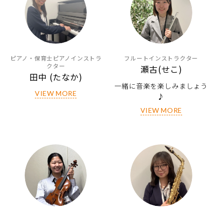
ピアノ・保育士ピアノインストラ
フルートインストラクター
クター
瀬古(せこ)
田中 (たなか)
一緒に音楽を楽しみましょう
VIEW MORE
♪
VIEW MORE