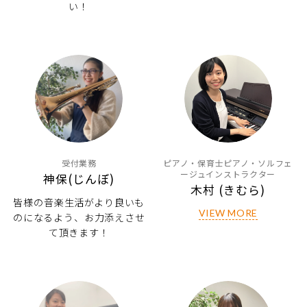
い！
受付業務
ピアノ・保育士ピアノ・ソルフェ
ージュインストラクター
神保(じんぼ)
木村 (きむら)
皆様の音楽生活がより良いも
VIEW MORE
のになるよう、お力添えさせ
て頂きます！