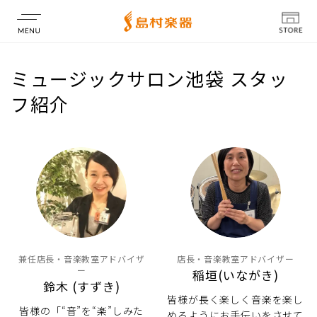
店舗情報
ミュージックサロン池袋 スタッ
フ紹介
兼任店長・音楽教室アドバイザ
店長・音楽教室アドバイザー
ー
稲垣(いながき)
鈴木 (すずき)
皆様が長く楽しく音楽を楽し
皆様の「“音”を“楽”しみた
めるようにお手伝いをさせて