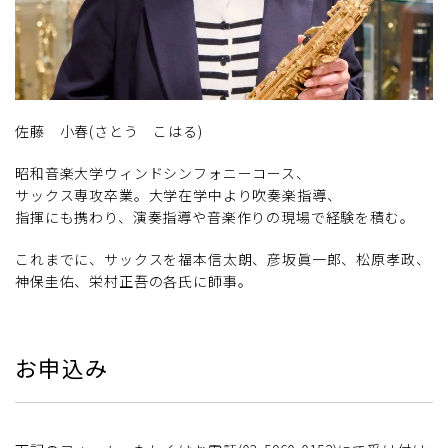
佐藤 小春(さとう こはる)
昭和音楽大学ウィンドシンフォニーコース、
サックス専攻卒業。大学在学中より吹奏楽指導、
指揮にも携わり、演奏指導や音楽作りの現場で経験を積む。
これまでに、サックスを福本信太朗、彦坂眞一郎、松原孝政、
神保圭佑、栄村正吾の各氏に師事。
お申込み