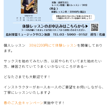
個人レッスン
30分2200円にて体験レッスン
を開催しており
ます。
サックスを始めてみたい方、以前やられていてまた始めたい
方、練習されていてうまくいかないところがある…
どなたさまでも大歓迎です！
インストラクターがお一人お一人のご要望をお伺いしながら、
丁寧にレッスンいたします♪
春のご入会キャンペーン
実施中です！