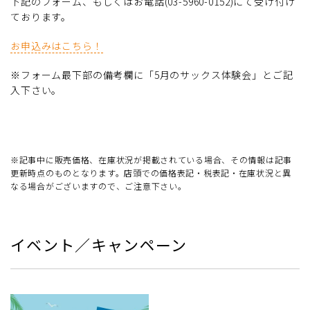
下記のフォーム、もしくはお電話(03-5960-0152)にて受け付け
ております。
お申込みはこちら！
※フォーム最下部の備考欄に「5月のサックス体験会」とご記
入下さい。
※記事中に販売価格、在庫状況が掲載されている場合、その情報は記事
更新時点のものとなります。店頭での価格表記・税表記・在庫状況と異
なる場合がございますので、ご注意下さい。
イベント／キャンペーン