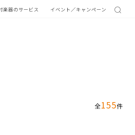
村楽器のサービス
イベント／キャンペーン
155
全
件