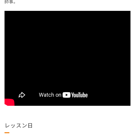
師事。
レッスン日