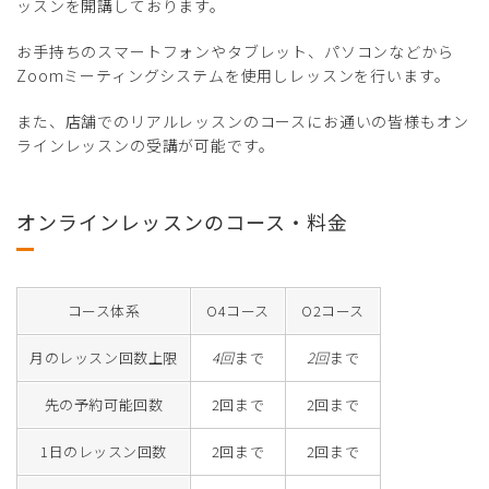
ッスンを開講しております。
お手持ちのスマートフォンやタブレット、パソコンなどから
Zoomミーティングシステムを使用しレッスンを行います。
また、店舗でのリアルレッスンのコースにお通いの皆様もオン
ラインレッスンの受講が可能です。
オンラインレッスンのコース・料金
コース体系
O4コース
O2コース
月のレッスン回数上限
4回
まで
2回
まで
先の予約可能回数
2回まで
2回まで
1日のレッスン回数
2回まで
2回まで