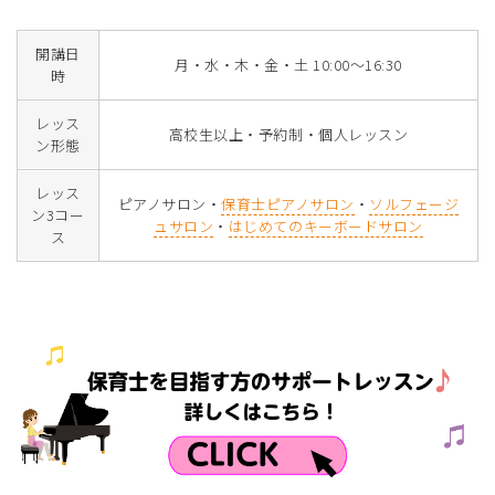
開講日
月・水・木・金・土 10:00～16:30
時
レッス
高校生以上・予約制・個人レッスン
ン形態
レッス
ピアノサロン・
保育士ピアノサロン
・
ソルフェージ
ン3コー
ュサロン
・
はじめてのキーボードサロン
ス