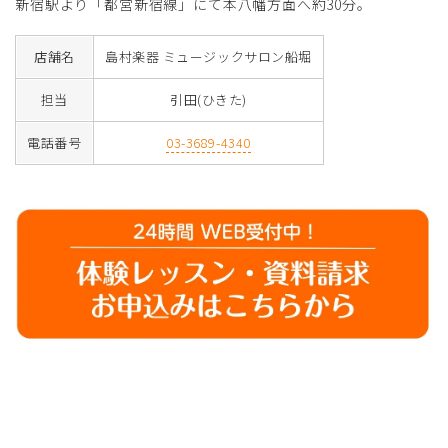
新宿駅より「都営新宿線」にて本八幡方面へ約30分。
店舗名
島村楽器 ミュージックサロン船堀
担当
引田(ひきた)
電話番号
03-3689-4340