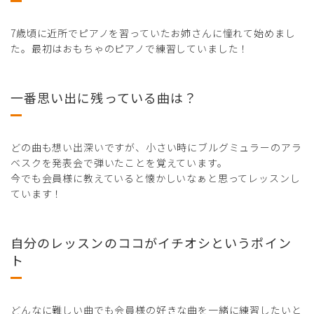
7歳頃に近所でピアノを習っていたお姉さんに憧れて始めまし
た。最初はおもちゃのピアノで練習していました！
一番思い出に残っている曲は？
どの曲も想い出深いですが、小さい時にブルグミュラーのアラ
ベスクを発表会で弾いたことを覚えています。
今でも会員様に教えていると懐かしいなぁと思ってレッスンし
ています！
自分のレッスンのココがイチオシというポイン
ト
どんなに難しい曲でも会員様の好きな曲を一緒に練習したいと