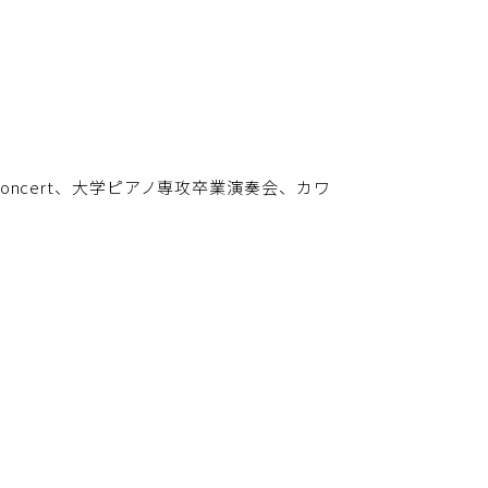
t Concert、大学ピアノ専攻卒業演奏会、カワ