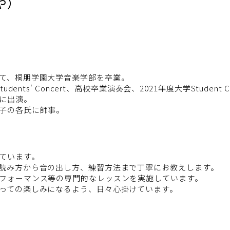
や）
て、桐朋学園大学音楽学部を卒業。
dents' Concert、高校卒業演奏会、2021年度大学Studen
に出演。
子の各氏に師事。
ています。
読み方から音の出し方、練習方法まで丁寧にお教えします。
フォーマンス等の専門的なレッスンを実施しています。
っての楽しみになるよう、日々心掛けています。