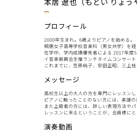
本居 遼也（もとい りょう
プロフィール
2000年生まれ。6歳よりピアノを始める。
桐朋女子高等学校音楽科（男女共学）を経
在学中、学内成績優秀者による 2017年度Stu
イ音楽振興会主催ランチタイムコンサート
これまでに、笠原純子、安田正昭、三上桂
メッセージ
高校生以上の大人の方を専門にレッスンし
ピアノに触ったことのない方には、楽譜の
また上級者の方には、詳しい表現方法やパ
レッスンに来るということが、会員様にと
演奏動画