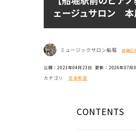
ェージュサロン 本
ミュージックサロン船堀
店舗記
公開：2023年04月23日
更新：2026年07月
カテゴリ
音楽教室
CONTENTS