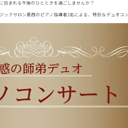
に包まれる午後のひとときを過ごしませんか？
ジックサロン葛西のピアノ指導者2名による、特別なデュオコ