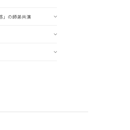
惑」の師弟共演