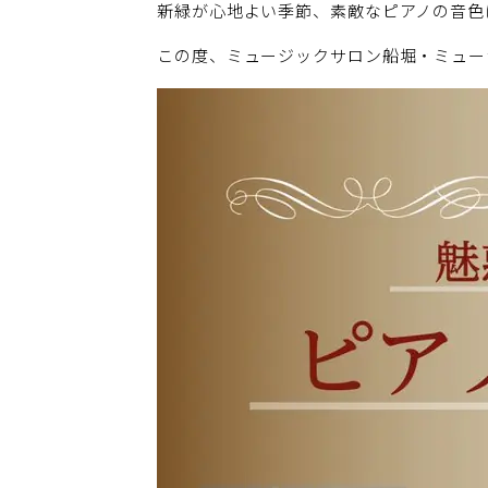
新緑が心地よい季節、素敵なピアノの音色
この度、ミュージックサロン船堀・ミュー