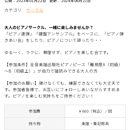
公開：2023年01月22日
更新：2024年06月21日
カテゴリ
サークル
大人のピアノサークル、一緒に楽しみませんか？
「ピアノ連弾」「鍵盤アンサンブル」をベースに、「ピアノ弾
きあい会」をしたり、ピアノについて語ったり・・
ゆる～く、ラクに、無理せず、ピアノを楽しむ会です。
【参加条件】全音楽譜出版社ピアノピース「難易度A（初級）
～B（初級上）」が自力で譜読みできる大人の方
【参加のお願い】弾けなくても、練習できなくても大丈夫で
す。参加者皆様で、お互いにフォローしあいながらすすめま
す。ピアノを楽しむ気持ちをご持参ください！
参加費
￥660（税込）／回
持ち物
楽譜・筆記用具