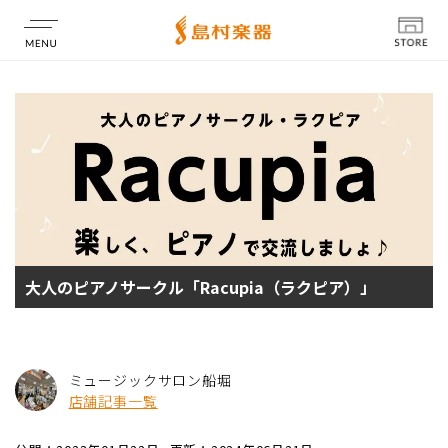
店舗情報
大人のピアノサークル「Racupia（ラクピア）」
ミュージックサロン船堀
店舗記事一覧