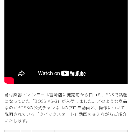
島村楽器 イオンモール宮崎店に発売前から口コミ、SNSで話題
になっていた「BOSS MS-3」が入荷しました。どのような商品
なのかBOSSの公式チャンネルのプロモ動画と、操作について
説明されている「クイックスタート」動画を交えながらご紹介
いたします。