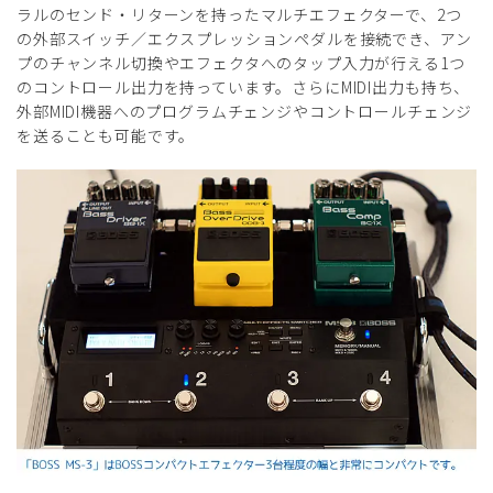
ラルのセンド・リターンを持ったマルチエフェクターで、2つ
の外部スイッチ／エクスプレッションペダルを接続でき、アン
プのチャンネル切換やエフェクタへのタップ入力が行える1つ
のコントロール出力を持っています。さらにMIDI出力も持ち、
外部MIDI機器へのプログラムチェンジやコントロールチェンジ
を送ることも可能です。