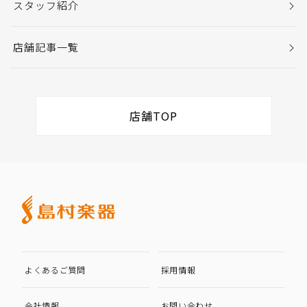
スタッフ紹介
店舗記事一覧
店舗TOP
よくあるご質問
採用情報
会社情報
お問い合わせ