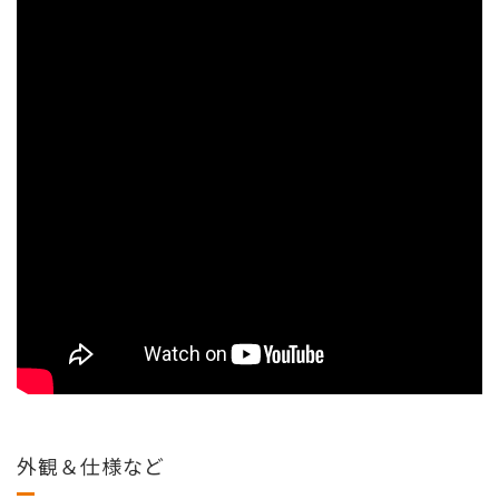
外観＆仕様など