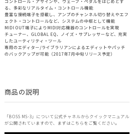
コントロール・アサインや、ウェーブ・ペダルをはじめとす
る、多彩なリアルタイム・コントロール機能
豊富な接続端子を搭載し、アンプのチャンネル切り替えやエフ
ェクト・コントロールなど、システムの中枢として機能
MIDI OUT端子によりMIDI対応機器のコントロールを実現
チューナー、GLOBAL EQ、ノイズ・サプレッサーなど、充実
したユーティリティ・ツール
専用のエディター/ライブラリアンによるエディットやパッチ
のバックアップが可能（2017年7月中旬リリース予定）
商品の説明
「BOSS MS-3」について公式チャネルからクイックマニュアル
が公開されていますので、まずはこちらをご覧ください。