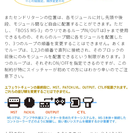
またセンドリターンの位置は、各モジュールに対し先頭や後
段、モジュール間など自由に配置することができます。ただ
し、「BOSS MS-3」のウリであるループIN/OUTは3ヶまで使用
できるものの、それらのループ間に各モジュールを配置した
り、3つのループの順番を変更することはできません。あくま
でループは、1,2,3の順番で直列に接続され、そのブロックの
前後にのみモジュールを配置できるという制限があります。3
つのループは、それぞれON/OFFを指定できるのですが、この
制約が特にスイッチャーが初めての方にはわかり辛いのでご注
意下さい。