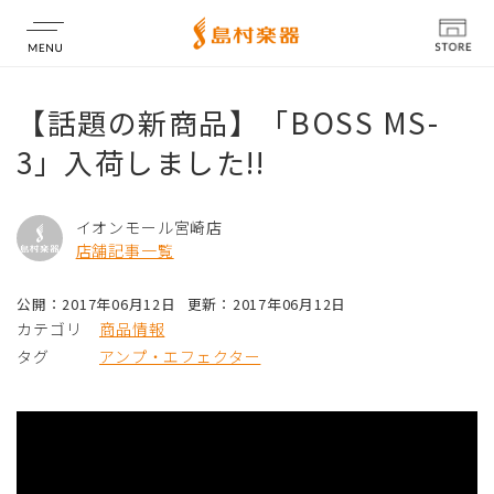
店舗情報
【話題の新商品】「BOSS MS-
3」入荷しました!!
イオンモール宮崎店
店舗記事一覧
公開：2017年06月12日
更新：2017年06月12日
カテゴリ
商品情報
タグ
アンプ・エフェクター