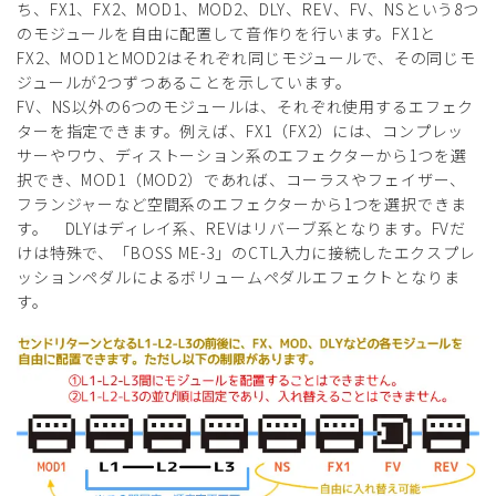
ち、FX1、FX2、MOD1、MOD2、DLY、REV、FV、NSという8つ
のモジュールを自由に配置して音作りを行います。FX1と
FX2、MOD1とMOD2はそれぞれ同じモジュールで、その同じモ
ジュールが2つずつあることを示しています。
FV、NS以外の6つのモジュールは、それぞれ使用するエフェク
ターを指定できます。例えば、FX1（FX2）には、コンプレッ
サーやワウ、ディストーション系のエフェクターから1つを選
択でき、MOD1（MOD2）であれば、コーラスやフェイザー、
フランジャーなど空間系のエフェクターから1つを選択できま
す。 DLYはディレイ系、REVはリバーブ系となります。FVだ
けは特殊で、「BOSS ME-3」のCTL入力に接続したエクスプレ
ッションペダルによるボリュームペダルエフェクトとなりま
す。