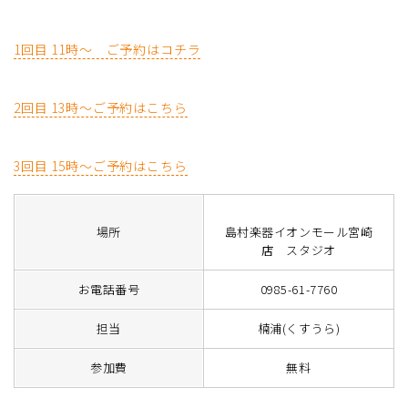
1回目 11時～ ご予約はコチラ
2回目 13時～ご予約はこちら
3回目 15時～ご予約はこちら
場所
島村楽器イオンモール宮崎
店 スタジオ
お電話番号
0985-61-7760
担当
楠浦(くすうら)
参加費
無料