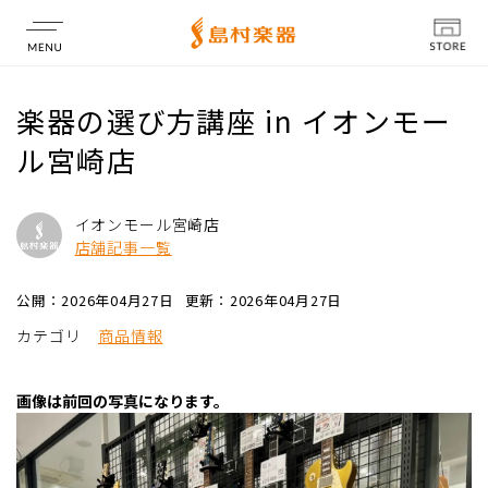
店舗情報
楽器の選び方講座 in イオンモー
ル宮崎店
イオンモール宮崎店
店舗記事一覧
公開：2026年04月27日
更新：2026年04月27日
カテゴリ
商品情報
画像は前回の写真になります。