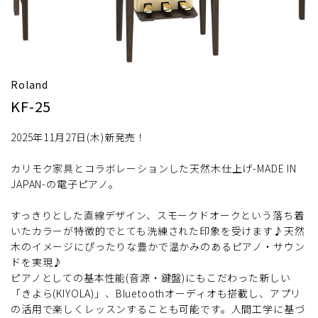
Roland
KF-25
2025年11月27日(木)新発売！
カリモク家具とコラボレーションした天然木仕上げ-MADE IN
JAPAN-の電子ピアノ。
すっきりとした直線デザイン、スモークドオークという落ち着
いたカラーが特徴的でとても洗練された印象を受けます♪天然
木のイメージにぴったりな豊かで温かみのあるピアノ・サウン
ドを実現♪
ピアノとしての基本性能(音源・鍵盤)にもこだわった新しい
「きよら(KIYOLA)」、Bluetoothオーディオも搭載し、アプリ
の活用で楽しくレッスンすることも可能です。人間工学に基づ