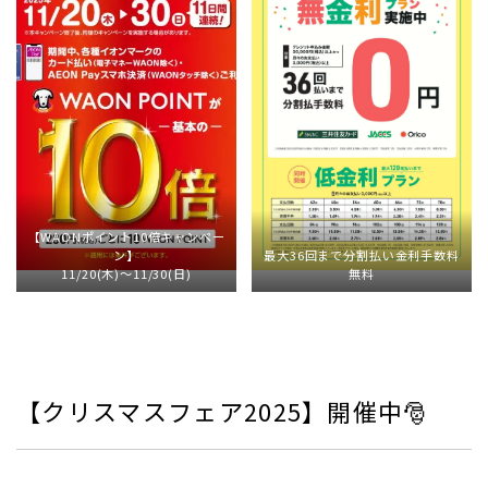
【WAONポイント10倍キャンペー
ン】
最大36回まで分割払い金利手数料
11/20(木)～11/30(日)
無料
【クリスマスフェア2025】開催中🎅