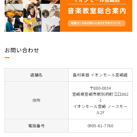
お問い合わせ
店舗名
島村楽器 イオンモール宮崎店
〒880-0834
宮崎県宮崎市新別府町江口862
住所
-1
イオンモール宮崎 ノースモー
ル2F
電話番号
0985-61-7760