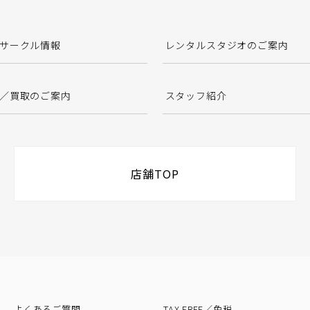
サークル情報
レンタルスタジオのご案内
／買取のご案内
スタッフ紹介
店舗TOP
よくあるご質問
TAX FREE／免税