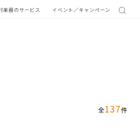
村楽器のサービス
イベント／キャンペーン
137
全
件