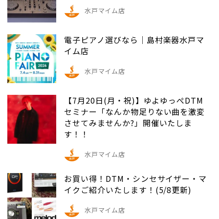
水戸マイム店
電子ピアノ選びなら｜島村楽器水戸マ
イム店
水戸マイム店
【7月20日(月・祝)】ゆよゆっぺDTM
セミナー「なんか物足りない曲を激変
させてみませんか?」開催いたしま
す！！
水戸マイム店
お買い得！DTM・シンセサイザー・マ
イクご紹介いたします！(5/8更新)
水戸マイム店