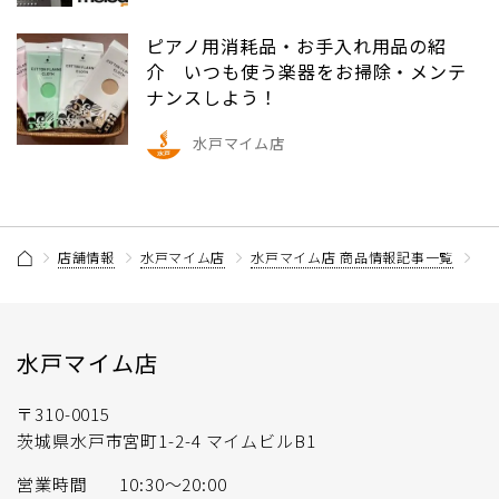
ピアノ用消耗品・お手入れ用品の紹
介 いつも使う楽器をお掃除・メンテ
ナンスしよう！
水戸マイム店
店舗情報
水戸マイム店
水戸マイム店 商品情報記事一覧
【B
水戸マイム店
〒310-0015
茨城県水戸市宮町1-2-4 マイムビルB1
営業時間
10:30～20:00