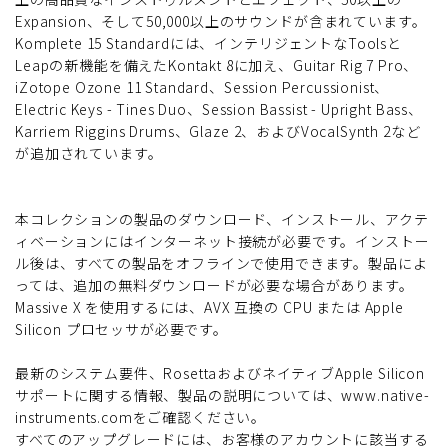
Expansion、そして50,000以上のサウンドが含まれています。
Komplete 15 Standardには、インテリジェントなToolsと
Leapの新機能を備えたKontakt 8に加え、Guitar Rig 7 Pro、
iZotope Ozone 11 Standard、Session Percussionist、
Electric Keys - Tines Duo、Session Bassist - Upright Bass、
Karriem Riggins Drums、Glaze 2、およびVocalSynth 2など
が追加されています。
本コレクションの製品のダウンロード、インストール、アクテ
ィベーションにはインターネット接続が必要です。インストー
ル後は、すべての製品をオフラインで使用できます。製品によ
っては、追加の無料ダウンロードが必要な場合があります。
Massive X を使用するには、AVX 互換の CPU または Apple
Silicon プロセッサが必要です。
最新のシステム要件、RosettaおよびネイティブApple Silicon
サポートに関する情報、製品の説明については、www.native-
instruments.comをご確認ください。
すべてのアップグレードには、お客様のアカウントに該当する