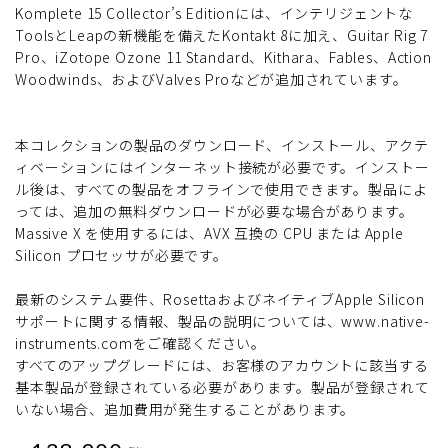
Komplete 15 Collector’s Editionには、インテリジェントな
ToolsとLeapの新機能を備えたKontakt 8に加え、Guitar Rig 7
Pro、iZotope Ozone 11 Standard、Kithara、Fables、Action
Woodwinds、およびValves Proなどが追加されています。
本コレクションの製品のダウンロード、インストール、アクテ
ィベーションにはインターネット接続が必要です。インストー
ル後は、すべての製品をオフラインで使用できます。製品によ
っては、追加の無料ダウンロードが必要な場合があります。
Massive X を使用するには、AVX 互換の CPU または Apple
Silicon プロセッサが必要です。
最新のシステム要件、RosettaおよびネイティブApple Silicon
サポートに関する情報、製品の説明については、www.native-
instruments.comをご確認ください。
すべてのアップグレードには、お客様のアカウントに該当する
基本製品が登録されている必要があります。製品が登録されて
いない場合、追加費用が発生することがあります。