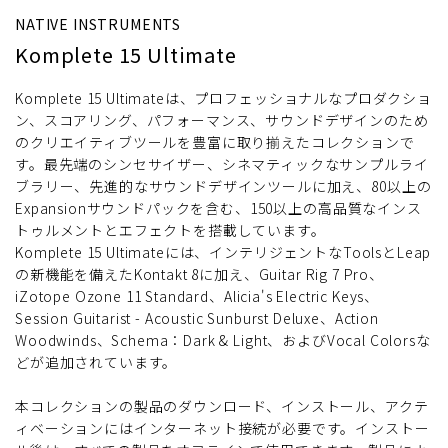
NATIVE INSTRUMENTS
Komplete 15 Ultimate
Komplete 15 Ultimateは、プロフェッショナルなプロダクショ
ン、スコアリング、パフォーマンス、サウンドデザインのため
のクリエイティブツールを豊富に取り揃えたコレクションで
す。最先端のシンセサイザー、シネマティックなサンプルライ
ブラリー、先進的なサウンドデザインツールに加え、80以上の
Expansionサウンドパックを含む、150以上の高品質なインス
トゥルメントとエフェクトを搭載しています。
Komplete 15 Ultimateには、インテリジェントなToolsとLeap
の新機能を備えたKontakt 8に加え、Guitar Rig 7 Pro、
iZotope Ozone 11 Standard、Alicia's Electric Keys、
Session Guitarist - Acoustic Sunburst Deluxe、Action
Woodwinds、Schema：Dark & Light、およびVocal Colorsな
どが追加されています。
本コレクションの製品のダウンロード、インストール、アクテ
ィベーションにはインターネット接続が必要です。インストー