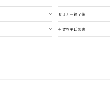
セミナー終了後
有賀教平氏著書