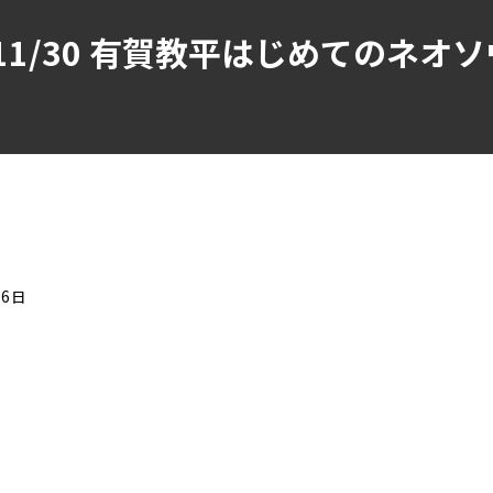
/11/30 有賀教平はじめてのネ
06日